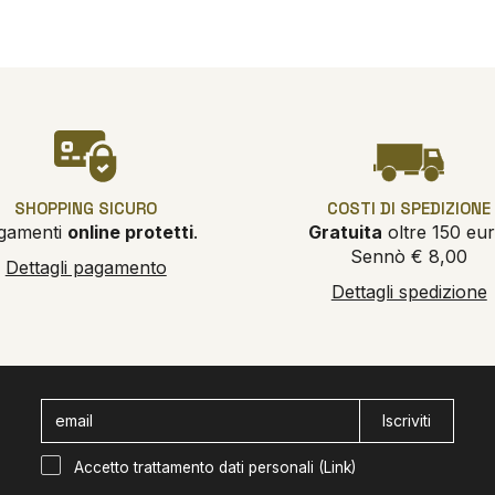
SHOPPING SICURO
COSTI DI SPEDIZIONE
gamenti
online protetti
.
Gratuita
oltre 150 eur
Sennò € 8,00
Dettagli pagamento
Dettagli spedizione
Iscriviti
Accetto trattamento dati personali (
Link
)