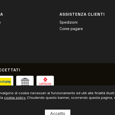
DA
ASSISTENZA CLIENTI
o
Spedizioni
Come pagare
CCETTATI
Contrassegno / Bonifico
avvalgono di cookie necessari al funzionamento ed utili alle finalità illus
 la
cookie policy.
Chiudendo questo banner, scorrendo questa pagina, cl
Accetto