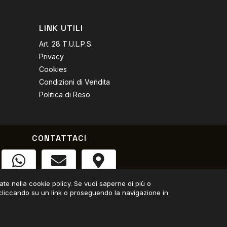
LINK UTILI
Art. 28 T.U.L.P.S.
Privacy
Cookies
Condizioni di Vendita
Politica di Reso
CONTATTACI
Whatsapp
Email
Trovaci
trate nella cookie policy. Se vuoi saperne di più o
iccando su un link o proseguendo la navigazione in