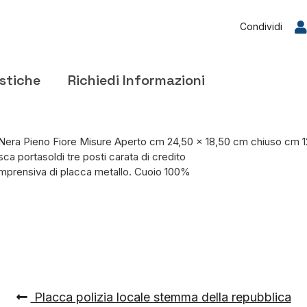
Condividi
istiche
Richiedi Informazioni
Nera Pieno Fiore Misure Aperto cm 24,50 x 18,50 cm chiuso cm 12
ca portasoldi tre posti carata di credito
comprensiva di placca metallo. Cuoio 100%
Placca polizia locale stemma della repubblica