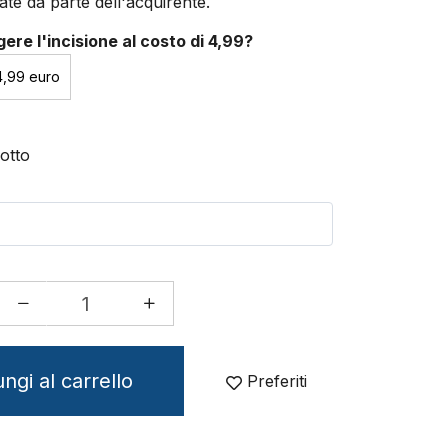
te da parte dell'acquirente.
ere l'incisione al costo di 4,99?
4,99 euro
otto
ngi al carrello
Preferiti