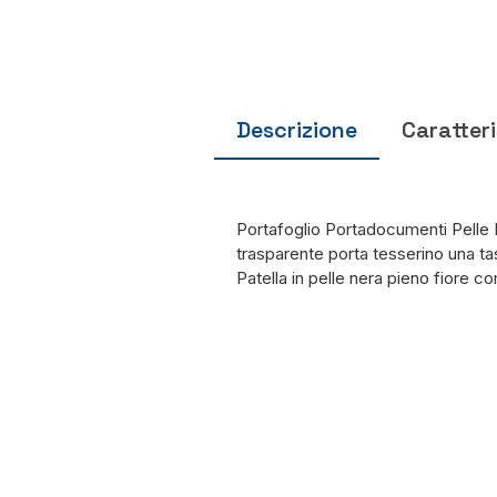
Descrizione
Caratter
Portafoglio Portadocumenti Pelle 
trasparente porta tesserino una tas
Patella in pelle nera pieno fiore 