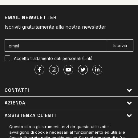
EMAIL NEWSLETTER
Iscriviti gratuitamente alla nostra newsletter
Iscriviti
Accetto trattamento dati personali (
Link
)
CONTATTI
AZIENDA
ASSISTENZA CLIENTI
Questo sito o gli strumenti terzi da questo utilizzati si
LINK UTILI
avvalgono di cookie necessari al funzionamento ed utili alle
finalità illustrate nella cookie policy. Se vuoi saperne di più o