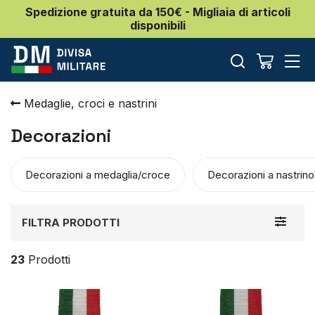
Spedizione gratuita da 150€ - Migliaia di articoli
disponibili
Medaglie, croci e nastrini
Decorazioni
Decorazioni a medaglia/croce
Decorazioni a nastrino
Toggle
FILTRA PRODOTTI
navigat
23
Prodotti