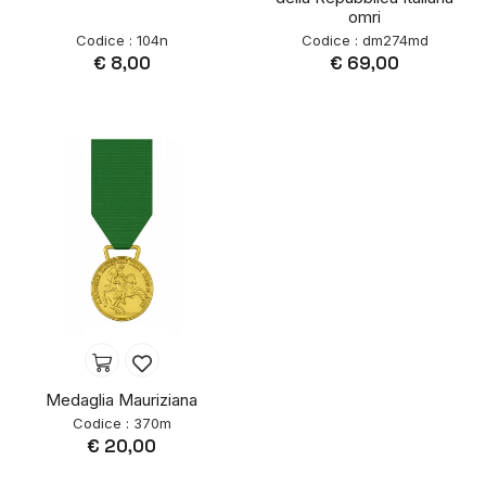
omri
Codice : 104n
Codice : dm274md
€ 8,00
€ 69,00
Medaglia Mauriziana
Codice : 370m
€ 20,00