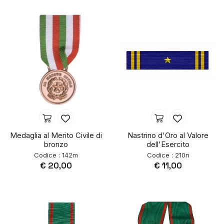
Medaglia al Merito Civile di
Nastrino d'Oro al Valore
bronzo
dell'Esercito
Codice : 142m
Codice : 210n
€ 20,00
€ 11,00