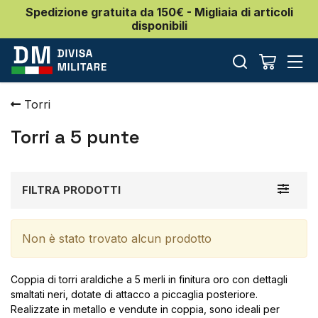
Spedizione gratuita da 150€ - Migliaia di articoli
disponibili
Torri
Torri a 5 punte
Toggle
FILTRA PRODOTTI
navigat
Non è stato trovato alcun prodotto
Coppia di torri araldiche a 5 merli in finitura oro con dettagli
smaltati neri, dotate di attacco a piccaglia posteriore.
Realizzate in metallo e vendute in coppia, sono ideali per