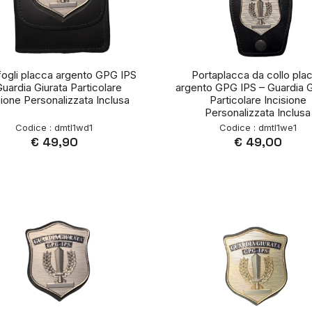
fogli placca argento GPG IPS
Portaplacca da collo pla
Guardia Giurata Particolare
argento GPG IPS – Guardia G
sione Personalizzata Inclusa
Particolare Incisione
Personalizzata Inclusa
Codice : dmtl1wd1
Codice : dmtl1we1
€ 49,90
€ 49,00