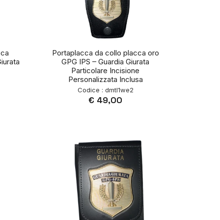
cca
Portaplacca da collo placca oro
iurata
GPG IPS – Guardia Giurata
Particolare Incisione
Personalizzata Inclusa
Codice : dmtl1we2
€ 49,00