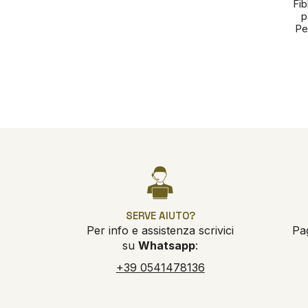
Fib
p
Pe
SERVE AIUTO?
Per info e assistenza scrivici
Pa
su
Whatsapp
:
+39 0541478136