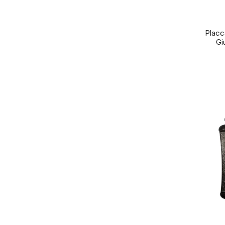
Placc
Gi