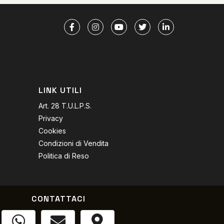
LINK UTILI
Art. 28 T.U.L.P.S.
Privacy
Cookies
Condizioni di Vendita
Politica di Reso
CONTATTACI