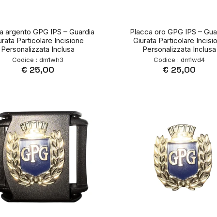
a argento GPG IPS – Guardia
Placca oro GPG IPS – Gua
urata Particolare Incisione
Giurata Particolare Incisi
Personalizzata Inclusa
Personalizzata Inclusa
Codice : dm1wh3
Codice : dm1wd4
€ 25,00
€ 25,00