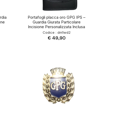
rdia
Portafogli placca oro GPG IPS –
one
Guardia Giurata Particolare
Incisione Personalizzata Inclusa
Codice : dm1wd2
€ 49,90