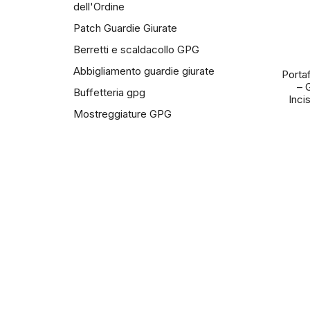
dell'Ordine
Patch Guardie Giurate
Berretti e scaldacollo GPG
Abbigliamento guardie giurate
Porta
– 
Buffetteria gpg
Inci
Mostreggiature GPG