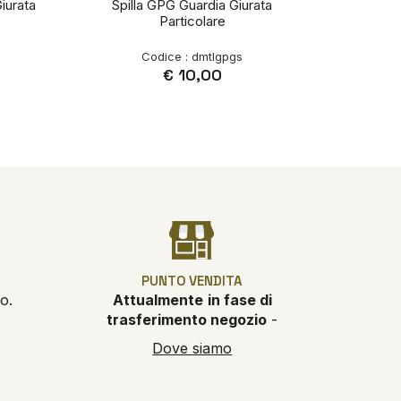
iurata
Spilla GPG Guardia Giurata
Particolare
Codice : dmtlgpgs
€ 10,00
PUNTO VENDITA
o.
Attualmente
in fase di
trasferimento negozio
-
Dove siamo