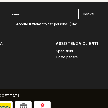
Iscriviti
Accetto trattamento dati personali (
Link
)
DA
ASSISTENZA CLIENTI
o
Spedizioni
Come pagare
CCETTATI