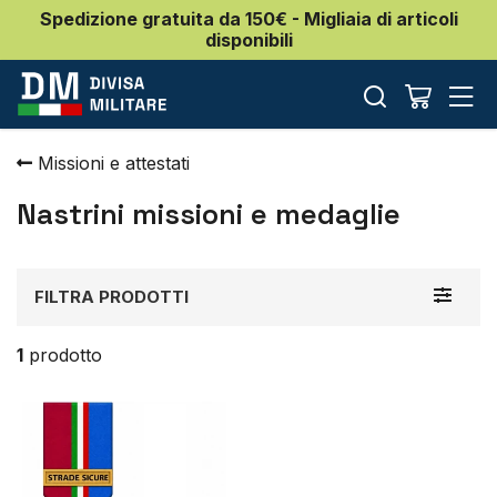
Spedizione gratuita da 150€ - Migliaia di articoli
disponibili
Missioni e attestati
Nastrini missioni e medaglie
Toggle
FILTRA PRODOTTI
navigat
1
prodotto