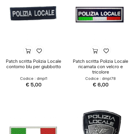
Patch scritta Polizia Locale
Patch scritta Polizia Locale
contorno blu per giubbotto
ricamata con velcro e
tricolore
Codice : dmpl1
Codice : dmpl78
€ 5,00
€ 6,00