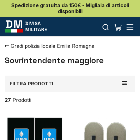
Spedizione gratuita da 150€ - Migliaia di articoli
disponibili
Gradi polizia locale Emilia Romagna
Sovrintendente maggiore
Toggle
FILTRA PRODOTTI
navigat
27
Prodotti