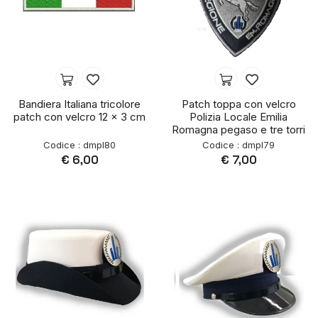
Bandiera Italiana tricolore
Patch toppa con velcro
patch con velcro 12 x 3 cm
Polizia Locale Emilia
Romagna pegaso e tre torri
Codice : dmpl80
Codice : dmpl79
€ 6,00
€ 7,00