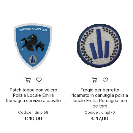
Patch toppa con velcro
Fregio per berretto
Polizia Locale Emilia
ricamato in canutiglia polizia
Romagna servizio a cavallo
locale Emilia Romagna con
tre torri
Codice : dmpl58
Codice : dmpl70
€ 10,00
€ 17,00