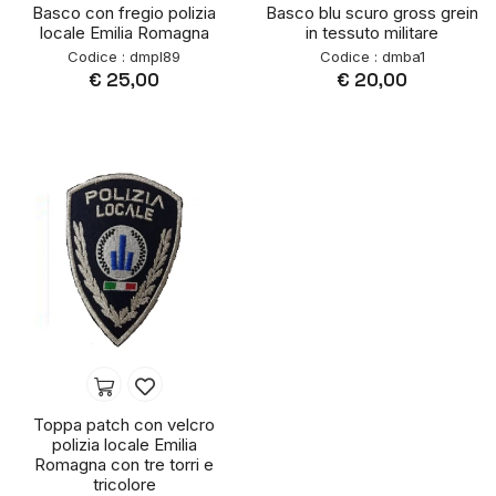
Basco con fregio polizia
Basco blu scuro gross grein
locale Emilia Romagna
in tessuto militare
Codice : dmpl89
Codice : dmba1
€ 25,00
€ 20,00
Toppa patch con velcro
polizia locale Emilia
Romagna con tre torri e
tricolore