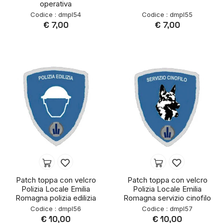
operativa
Codice : dmpl54
Codice : dmpl55
€ 7,00
€ 7,00
Patch toppa con velcro
Patch toppa con velcro
Polizia Locale Emilia
Polizia Locale Emilia
Romagna polizia edilizia
Romagna servizio cinofilo
Codice : dmpl56
Codice : dmpl57
€ 10,00
€ 10,00