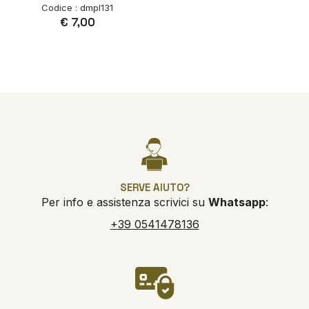
Codice : dmpl131
€ 7,00
SERVE AIUTO?
Per info e assistenza scrivici su
Whatsapp
:
+39 0541478136