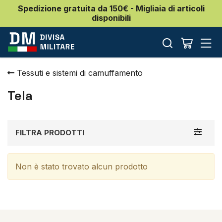
Spedizione gratuita da 150€ - Migliaia di articoli
disponibili
Tessuti e sistemi di camuffamento
Tela
Toggle
FILTRA PRODOTTI
navigat
Non è stato trovato alcun prodotto