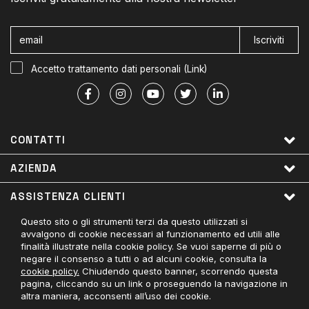
Iscriviti
Accetto trattamento dati personali (
Link
)
CONTATTI
AZIENDA
ASSISTENZA CLIENTI
Questo sito o gli strumenti terzi da questo utilizzati si
LINK UTILI
avvalgono di cookie necessari al funzionamento ed utili alle
finalità illustrate nella cookie policy. Se vuoi saperne di più o
PAGAMENTI ACCETTATI
negare il consenso a tutti o ad alcuni cookie, consulta la
cookie policy.
Chiudendo questo banner, scorrendo questa
CONTATTACI
pagina, cliccando su un link o proseguendo la navigazione in
altra maniera, acconsenti all’uso dei cookie.