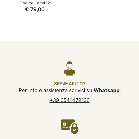
Codice : dmtl22
€ 79,00
SERVE AIUTO?
Per info e assistenza scrivici su
Whatsapp
:
+39 0541478136