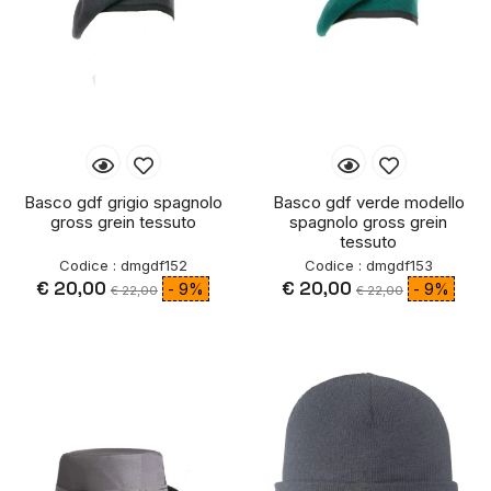
Basco gdf grigio spagnolo
Basco gdf verde modello
gross grein tessuto
spagnolo gross grein
tessuto
Codice : dmgdf152
Codice : dmgdf153
€ 20,00
€ 20,00
- 9%
- 9%
€ 22,00
€ 22,00