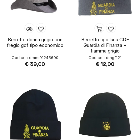
Berretto donna grigio con
Berretto tipo lana GDF
fregio gdf tipo economico
Guardia di Finanza +
fiamma grigio
Codice : dmmi91245600
Codice : dmgf121
€ 39,00
€ 12,00