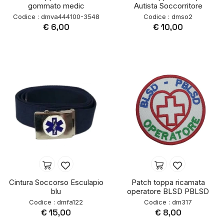
gommato medic
Autista Soccorritore
Codice : dmva444100-3548
Codice : dmso2
€ 6,00
€ 10,00
Cintura Soccorso Esculapio
Patch toppa ricamata
blu
operatore BLSD PBLSD
Codice : dmfa122
Codice : dm317
€ 15,00
€ 8,00