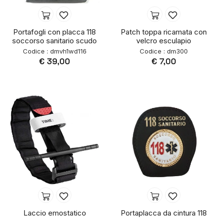
Portafogli con placca 118
Patch toppa ricamata con
soccorso sanitario scudo
velcro esculapio
Codice : dmvh1wd116
Codice : dm300
€ 39,00
€ 7,00
Laccio emostatico
Portaplacca da cintura 118