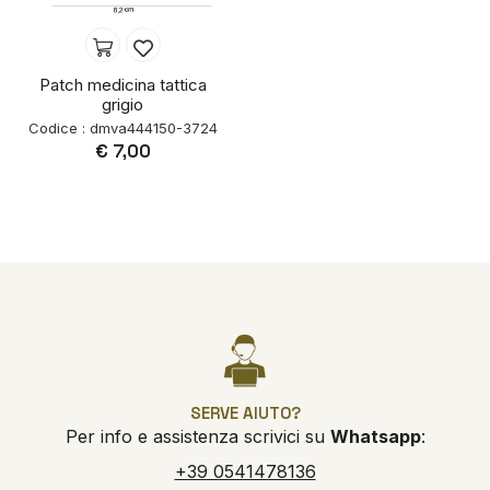
Patch medicina tattica
grigio
Codice : dmva444150-3724
€ 7,00
SERVE AIUTO?
Per info e assistenza scrivici su
Whatsapp
:
+39 0541478136