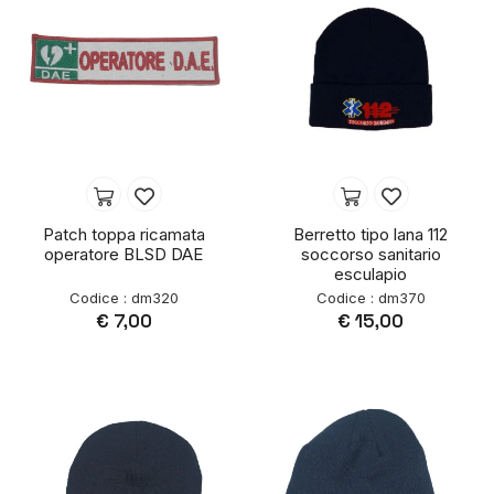
Patch toppa ricamata
Berretto tipo lana 112
operatore BLSD DAE
soccorso sanitario
esculapio
Codice : dm320
Codice : dm370
€ 7,00
€ 15,00