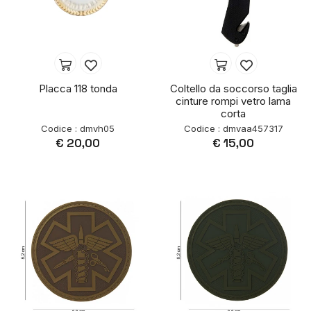
Placca 118 tonda
Coltello da soccorso taglia
cinture rompi vetro lama
corta
Codice : dmvh05
Codice : dmvaa457317
€ 20,00
€ 15,00