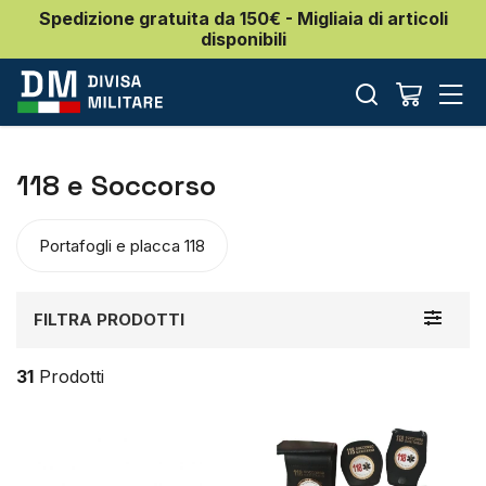
Spedizione gratuita da 150€ - Migliaia di articoli
disponibili
118 e Soccorso
Portafogli e placca 118
Toggle
FILTRA PRODOTTI
navigat
31
Prodotti