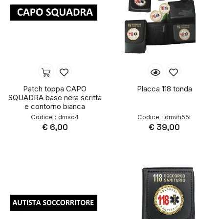
Patch toppa CAPO
Placca 118 tonda
SQUADRA base nera scritta
e contorno bianca
Codice : dmso4
Codice : dmvh55t
€ 6,00
€ 39,00