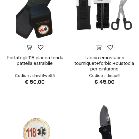
Portafogli 118 placca tonda
Laccio emostatico
pattella estraibile
tourniquet+forbici+custodia
per cinturone
Codice : dmvh1we55
Codice : dmae6
€ 50,00
€ 45,00