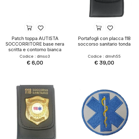
Patch toppa AUTISTA
Portafogli con placca 118
SOCCORRITORE base nera
soccorso sanitario tonda
scritta e contorno bianca
Codice : dmso3
Codice : dmvh55
€ 6,00
€ 39,00