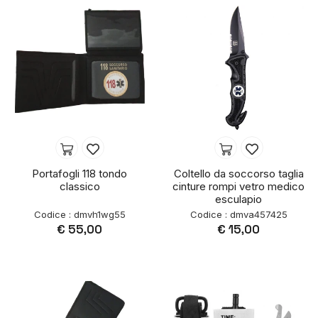
Portafogli 118 tondo
Coltello da soccorso taglia
classico
cinture rompi vetro medico
esculapio
Codice : dmvh1wg55
Codice : dmva457425
€ 55,00
€ 15,00