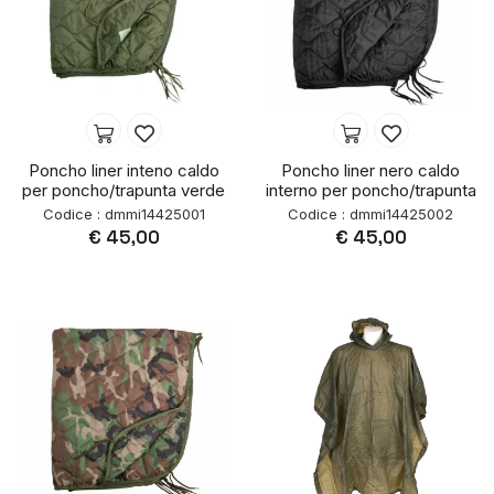
Poncho liner inteno caldo
Poncho liner nero caldo
per poncho/trapunta verde
interno per poncho/trapunta
Codice : dmmi14425001
Codice : dmmi14425002
€ 45,00
€ 45,00