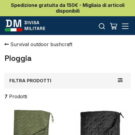
Spedizione gratuita da 150€ - Migliaia di articoli
disponibili
Survival outdoor bushcraft
Pioggia
Toggle
FILTRA PRODOTTI
navigat
7
Prodotti