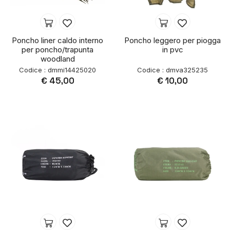
Poncho liner caldo interno
Poncho leggero per piogga
per poncho/trapunta
in pvc
woodland
Codice : dmmi14425020
Codice : dmva325235
€ 45,00
€ 10,00