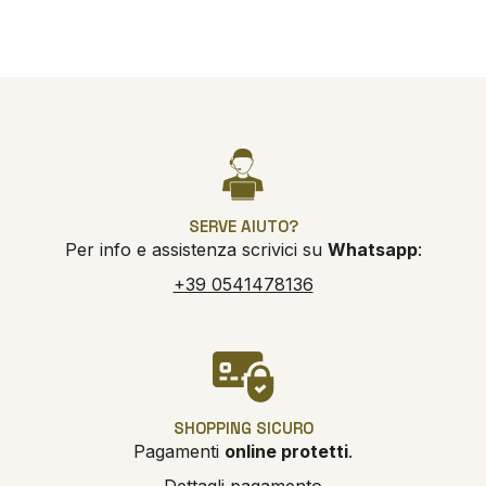
SERVE AIUTO?
Per info e assistenza scrivici su
Whatsapp
:
+39 0541478136
SHOPPING SICURO
Pagamenti
online protetti
.
Dettagli pagamento