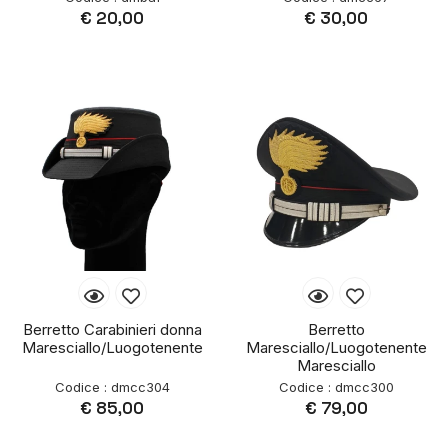
€ 20,00
€ 30,00
Berretto Carabinieri donna
Berretto
Maresciallo/Luogotenente
Maresciallo/Luogotenente
Maresciallo
Codice : dmcc304
Codice : dmcc300
€ 85,00
€ 79,00