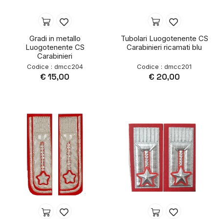
Gradi in metallo
Tubolari Luogotenente CS
Luogotenente CS
Carabinieri ricamati blu
Carabinieri
Codice : dmcc204
Codice : dmcc201
€ 15,00
€ 20,00