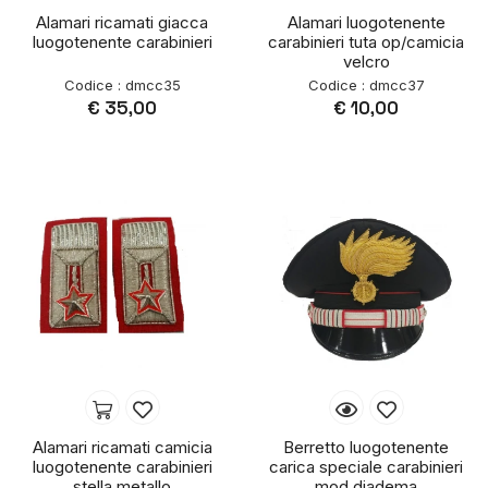
Alamari ricamati giacca
Alamari luogotenente
luogotenente carabinieri
carabinieri tuta op/camicia
velcro
Codice : dmcc35
Codice : dmcc37
€ 35,00
€ 10,00
Alamari ricamati camicia
Berretto luogotenente
luogotenente carabinieri
carica speciale carabinieri
stella metallo
mod diadema