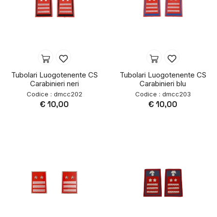
Tubolari Luogotenente CS
Tubolari Luogotenente CS
Carabinieri neri
Carabinieri blu
Codice : dmcc202
Codice : dmcc203
€ 10,00
€ 10,00