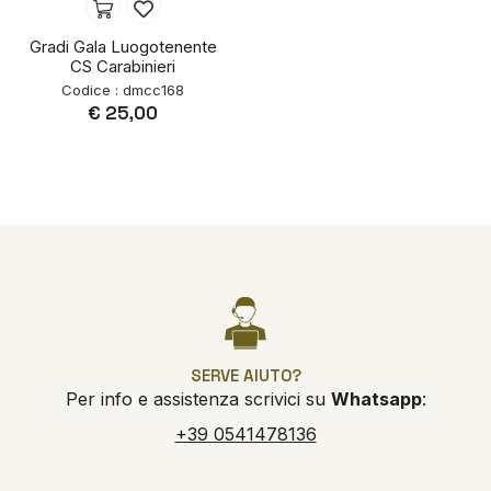
Gradi Gala Luogotenente
CS Carabinieri
Codice : dmcc168
€ 25,00
SERVE AIUTO?
Per info e assistenza scrivici su
Whatsapp
:
+39 0541478136