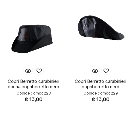
Copri Berretto carabinieri
Copri Berretto carabinieri
donna copriberretto nero
copriberretto nero
Codice : dmcc228
Codice : dmcc229
€ 15,00
€ 15,00