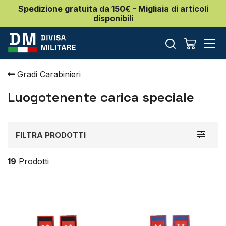
Spedizione gratuita da 150€ - Migliaia di articoli
disponibili
Gradi Carabinieri
Luogotenente carica speciale
Toggle
FILTRA PRODOTTI
navigat
19
Prodotti