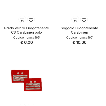
Grado velcro Luogotenente
Soggolo Luogotenente
CS Carabinieri polo
Carabinieri
Codice : dmcc165
Codice : dmcc167
€ 6,00
€ 10,00