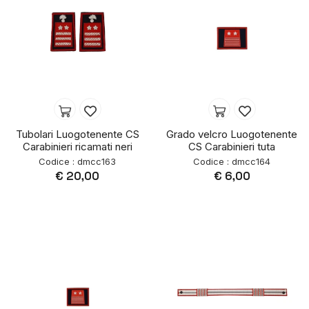
Tubolari Luogotenente CS
Grado velcro Luogotenente
Carabinieri ricamati neri
CS Carabinieri tuta
Codice : dmcc163
Codice : dmcc164
€ 20,00
€ 6,00