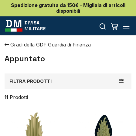
Spedizione gratuita da 150€ - Migliaia di articoli
disponibili
Gradi della GDF Guardia di Finanza
Appuntato
Toggle
FILTRA PRODOTTI
navigat
11
Prodotti