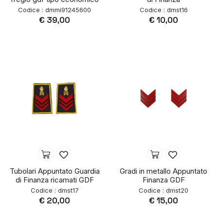
Codice : dmmi91245600
Codice : dmst16
€ 39,00
€ 10,00
Tubolari Appuntato Guardia
Gradi in metallo Appuntato
di Finanza ricamati GDF
Finanza GDF
Codice : dmst17
Codice : dmst20
€ 20,00
€ 15,00