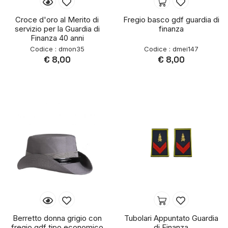
Croce d'oro al Merito di
Fregio basco gdf guardia di
servizio per la Guardia di
finanza
Finanza 40 anni
Codice : dmon35
Codice : dmei147
€ 8,00
€ 8,00
Berretto donna grigio con
Tubolari Appuntato Guardia
fregio gdf tipo economico
di Finanza