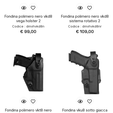
Fondina polimero nero vkd8
Fondina polimero nero vkd8
vega holster 2
sistema rotativo 2
Codice : dmvhvkd8n
Codice : dmvhvkd8nr
€ 99,00
€ 109,00
Fondina polimero vkt8 nero
Fondina vku8 sotto giacca