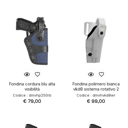
Fondina cordura blu alta
Fondina polimero bianca
visibilità
vkd8 sistema rotativo 2
Codice : dmvhp250rb
Codice : dmvhvkd8wr
€ 79,00
€ 99,00