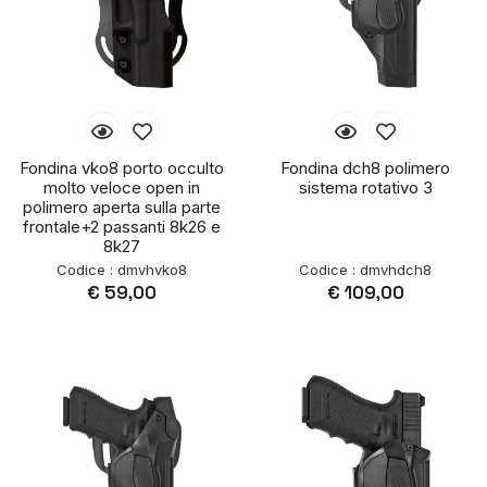
Fondina vko8 porto occulto
Fondina dch8 polimero
molto veloce open in
sistema rotativo 3
polimero aperta sulla parte
frontale+2 passanti 8k26 e
8k27
Codice : dmvhvko8
Codice : dmvhdch8
€ 59,00
€ 109,00