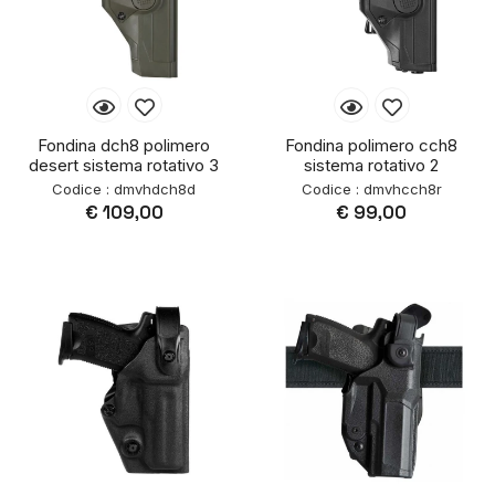
Fondina dch8 polimero
Fondina polimero cch8
desert sistema rotativo 3
sistema rotativo 2
Codice : dmvhdch8d
Codice : dmvhcch8r
€ 109,00
€ 99,00