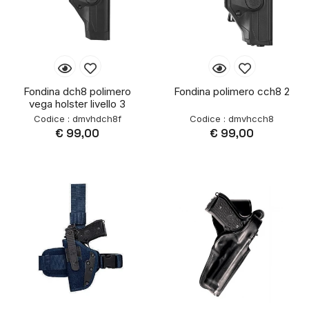
Fondina dch8 polimero
Fondina polimero cch8 2
vega holster livello 3
Codice : dmvhdch8f
Codice : dmvhcch8
€ 99,00
€ 99,00