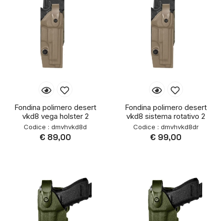
Fondina polimero desert
Fondina polimero desert
vkd8 vega holster 2
vkd8 sistema rotativo 2
Codice : dmvhvkd8d
Codice : dmvhvkd8dr
€ 89,00
€ 99,00