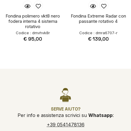
Fondina polimero vkt8 nero
Fondina Extreme Radar con
fodera interna 4 sistema
passante rotativo 4
rotativo
Codice : dmvhvk8r
Codice : dmra6707-r
€ 95,00
€ 139,00
SERVE AIUTO?
Per info e assistenza scrivici su
Whatsapp
:
+39 0541478136