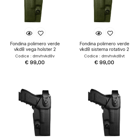
Fondina polimero verde
Fondina polimero verde
vkd8 vega holster 2
vkd8 sistema rotativo 2
Codice : dmvhvkd8v
Codice : dmvhvkd8vt
€ 99,00
€ 99,00