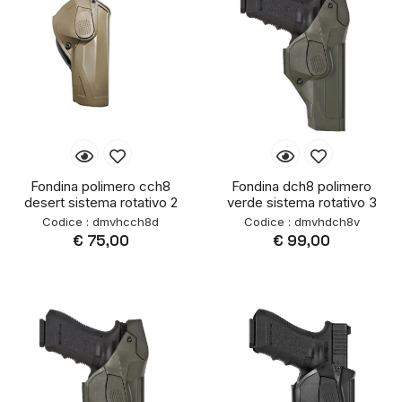
Fondina polimero cch8
Fondina dch8 polimero
desert sistema rotativo 2
verde sistema rotativo 3
Codice : dmvhcch8d
Codice : dmvhdch8v
€ 75,00
€ 99,00