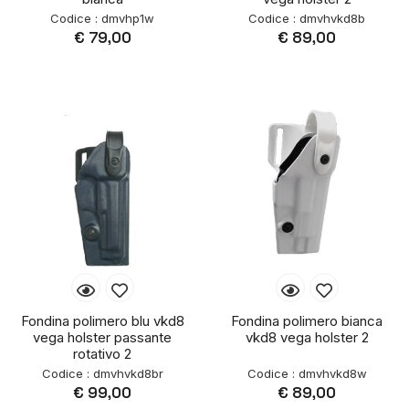
Codice : dmvhp1w
Codice : dmvhvkd8b
€ 79,00
€ 89,00
Fondina polimero blu vkd8
Fondina polimero bianca
vega holster passante
vkd8 vega holster 2
rotativo 2
Codice : dmvhvkd8br
Codice : dmvhvkd8w
€ 99,00
€ 89,00