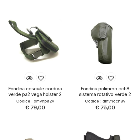
Fondina cosciale cordura
Fondina polimero cch8
verde pa2 vega holster 2
sistema rotativo verde 2
Codice : dmvhpa2v
Codice : dmvhcch8v
€ 79,00
€ 75,00