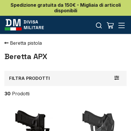
Spedizione gratuita da 150€ - Migliaia di articoli
disponibili
Beretta pistola
Beretta APX
Toggle
FILTRA PRODOTTI
navigat
30
Prodotti