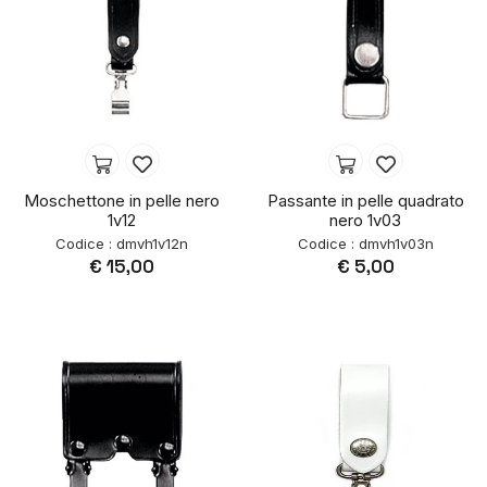
Moschettone in pelle nero
Passante in pelle quadrato
1v12
nero 1v03
Codice : dmvh1v12n
Codice : dmvh1v03n
€ 15,00
€ 5,00