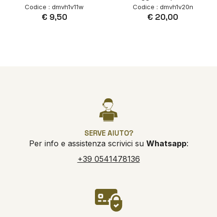
Codice : dmvh1v11w
Codice : dmvh1v20n
€ 9,50
€ 20,00
SERVE AIUTO?
Per info e assistenza scrivici su
Whatsapp
:
+39 0541478136