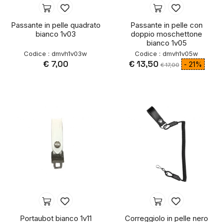
Passante in pelle quadrato
Passante in pelle con
bianco 1v03
doppio moschettone
bianco 1v05
Codice : dmvh1v03w
Codice : dmvh1v05w
€ 7,00
€ 13,50
- 21%
€ 17,00
Portaubot bianco 1v11
Correggiolo in pelle nero