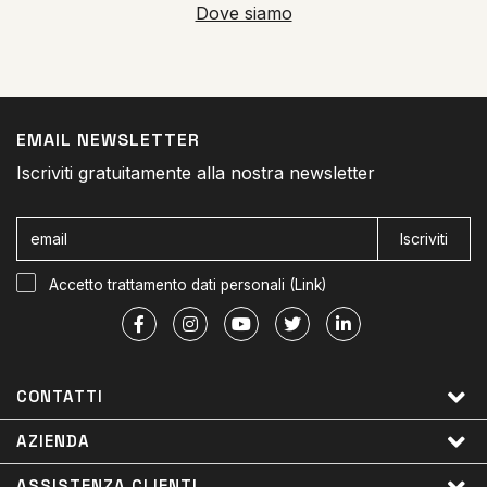
Dove siamo
EMAIL NEWSLETTER
Iscriviti gratuitamente alla nostra newsletter
Iscriviti
Accetto trattamento dati personali (
Link
)
CONTATTI
AZIENDA
ASSISTENZA CLIENTI