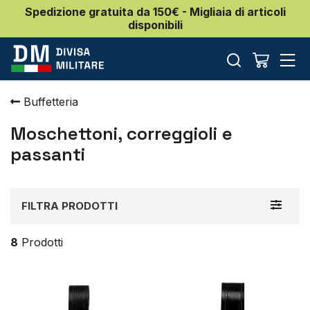
Spedizione gratuita da 150€ - Migliaia di articoli
disponibili
Buffetteria
Moschettoni, correggioli e
passanti
Toggle
FILTRA PRODOTTI
navigat
8
Prodotti