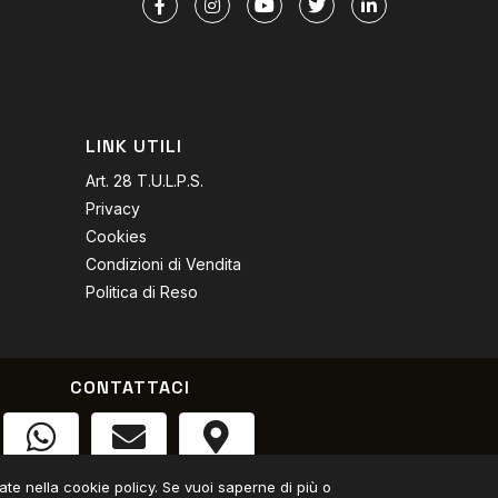
LINK UTILI
Art. 28 T.U.L.P.S.
Privacy
Cookies
Condizioni di Vendita
Politica di Reso
CONTATTACI
Whatsapp
Email
Trovaci
trate nella cookie policy. Se vuoi saperne di più o