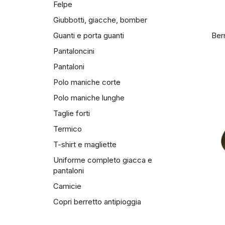
Felpe
Giubbotti, giacche, bomber
Ber
Guanti e porta guanti
Pantaloncini
Pantaloni
Polo maniche corte
Polo maniche lunghe
Taglie forti
Termico
T-shirt e magliette
Uniforme completo giacca e
pantaloni
Camicie
Copri berretto antipioggia