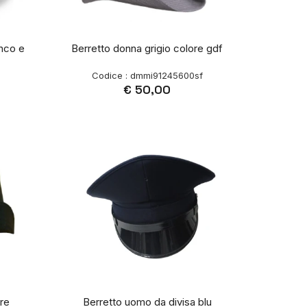
anco e
Berretto donna grigio colore gdf
Codice : dmmi91245600sf
€ 50,00
re
Berretto uomo da divisa blu