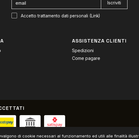
Iscriviti
Accetto trattamento dati personali (
Link
)
DA
ASSISTENZA CLIENTI
o
Spedizioni
Come pagare
CCETTATI
Contrassegno / Bonifico
avvalgono di cookie necessari al funzionamento ed utili alle finalità illus