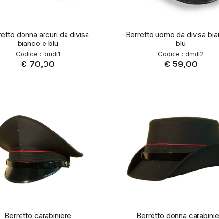
retto donna arcuri da divisa
Berretto uomo da divisa bi
bianco e blu
blu
Codice : dmdi1
Codice : dmdi2
€ 70,00
€ 59,00
Berretto carabiniere
Berretto donna carabinie