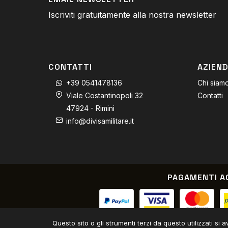
Iscriviti gratuitamente alla nostra newsletter
CONTATTI
AZIEN
+39 0541478136
Chi siam
Viale Costantinopoli 32
Contatti
47924 - Rimini
info@divisamilitare.it
PAGAMENTI A
Paypal / Carta di credito / 
Questo sito o gli strumenti terzi da questo utilizzati si 