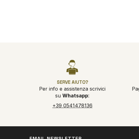
SERVE AIUTO?
Per info e assistenza scrivici
Pa
su
Whatsapp
:
+39 0541478136
EMAIL NEWSLETTER