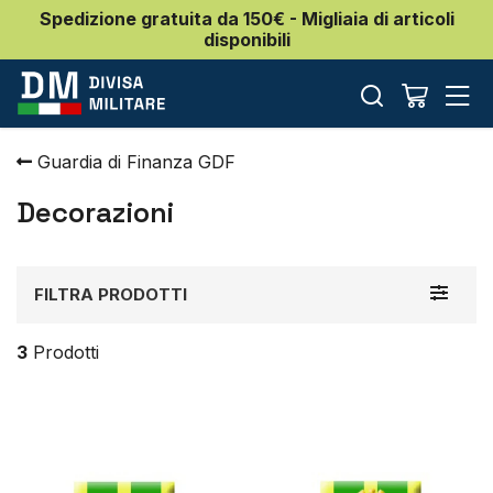
Spedizione gratuita da 150€ - Migliaia di articoli
disponibili
Guardia di Finanza GDF
Decorazioni
Toggle
FILTRA PRODOTTI
navigat
3
Prodotti