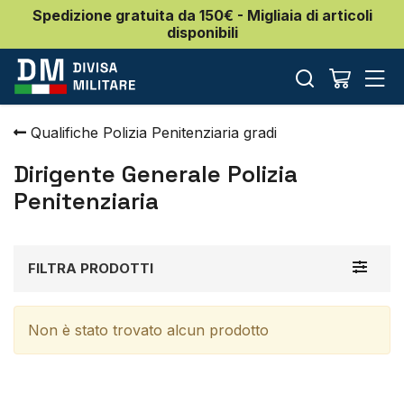
Spedizione gratuita da 150€ - Migliaia di articoli
disponibili
Qualifiche Polizia Penitenziaria gradi
Dirigente Generale Polizia
Penitenziaria
Toggle
FILTRA PRODOTTI
navigat
Non è stato trovato alcun prodotto