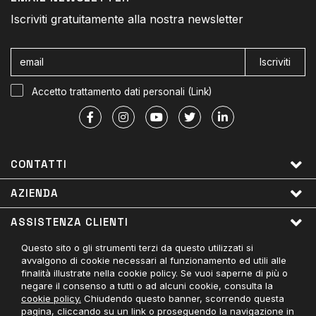
Iscriviti gratuitamente alla nostra newsletter
Iscriviti
Accetto trattamento dati personali (
Link
)
CONTATTI
AZIENDA
ASSISTENZA CLIENTI
Questo sito o gli strumenti terzi da questo utilizzati si
LINK UTILI
avvalgono di cookie necessari al funzionamento ed utili alle
finalità illustrate nella cookie policy. Se vuoi saperne di più o
PAGAMENTI ACCETTATI
negare il consenso a tutti o ad alcuni cookie, consulta la
cookie policy.
Chiudendo questo banner, scorrendo questa
CONTATTACI
pagina, cliccando su un link o proseguendo la navigazione in