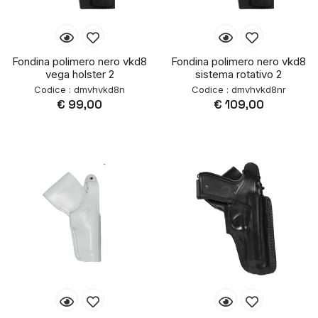
Fondina polimero nero vkd8
Fondina polimero nero vkd8
vega holster 2
sistema rotativo 2
Codice : dmvhvkd8n
Codice : dmvhvkd8nr
€ 99,00
€ 109,00