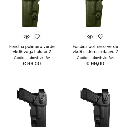
Fondina polimero verde
Fondina polimero verde
vkd8 vega holster 2
vkd8 sistema rotativo 2
Codice : dmvhvkd8v
Codice : dmvhvkd8vt
€ 99,00
€ 99,00