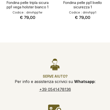
Fondina pelle tripla sicura
Fondina pelle pp1 livello
pp1 vega holster bianco 1
sicurezza 1
Codice : dmvhpp1w
Codice : dmvhpp1
€ 79,00
€ 79,00
SERVE AIUTO?
Per info e assistenza scrivici su
Whatsapp
:
+39 0541478136