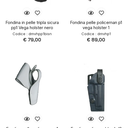
Fondina in pelle tripla sicura
Fondina pelle policeman p1
pp1 Vega holster nero
vega holster 1
Codice : dmvhpp1bisn
Codice : dmvhp1
€ 79,00
€ 89,00