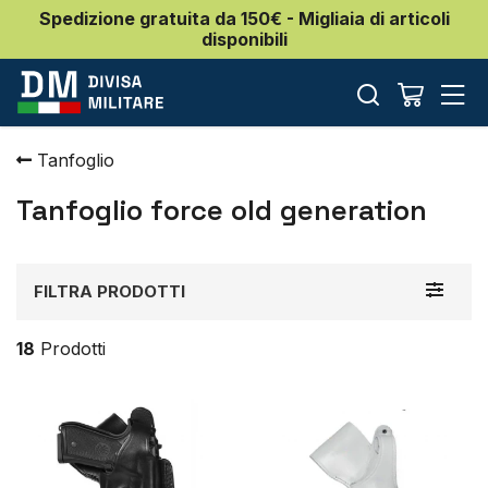
Spedizione gratuita da 150€ - Migliaia di articoli
disponibili
Tanfoglio
Tanfoglio force old generation
Toggle
FILTRA PRODOTTI
navigat
18
Prodotti