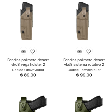
Fondina polimero desert
Fondina polimero desert
vkd8 vega holster 2
vkd8 sistema rotativo 2
Codice : dmvhvkd8d
Codice : dmvhvkd8dr
€ 89,00
€ 99,00