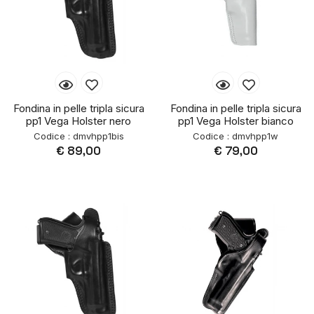
Fondina in pelle tripla sicura
Fondina in pelle tripla sicura
pp1 Vega Holster nero
pp1 Vega Holster bianco
Codice : dmvhpp1bis
Codice : dmvhpp1w
€ 89,00
€ 79,00