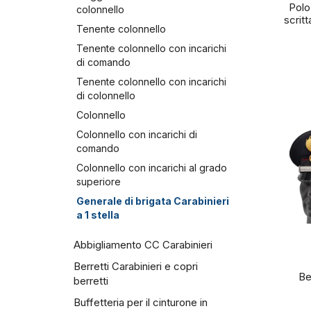
Polo
colonnello
scritt
Tenente colonnello
Tenente colonnello con incarichi
di comando
Tenente colonnello con incarichi
di colonnello
Colonnello
Colonnello con incarichi di
comando
Colonnello con incarichi al grado
superiore
Generale di brigata Carabinieri
a 1 stella
Abbigliamento CC Carabinieri
Berretti Carabinieri e copri
Be
berretti
Buffetteria per il cinturone in