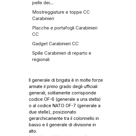
pelle dei...
Mostreggiature e toppe CC
Carabinieri
Placche e portafogli Carabinieri
CC
Gadget Carabinieri CC
Spille Carabinieri di reparto e
regionali
Il generale di brigata è in molte forze
armate il primo grado degli ufficiali
generali, solitamente corrisponde
codice OF-6 (generale a una stella)
o al codice NATO OF-7 (generale a
due stelle), posizionato
gerarchicamente tra il colonnello in
basso e il generale di divisione in
alto.