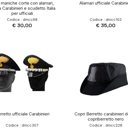
 maniche corte con alamari,
Alamari ufficiale Carabini
a Carabinieri e scudetto Italia
per ufficiali
Codice : dmcc68
Codice : dmcc102
€ 30,00
€ 35,00
rretto ufficiale Carabinieri
Copri Berretto carabinieri 
copriberretto nero
Codice : dmcc307
Codice : dmcc228