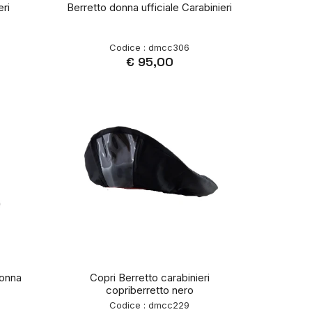
eri
Berretto donna ufficiale Carabinieri
Codice : dmcc306
€ 95,00
donna
Copri Berretto carabinieri
copriberretto nero
Codice : dmcc229