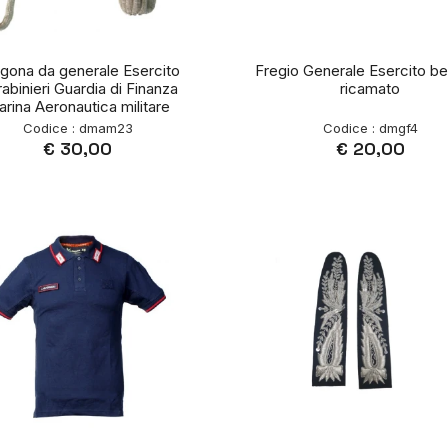
gona da generale Esercito
Fregio Generale Esercito be
abinieri Guardia di Finanza
ricamato
rina Aeronautica militare
Codice : dmam23
Codice : dmgf4
€ 30,00
€ 20,00