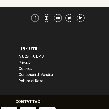
LINK UTILI
Art. 28 T.U.L.P.S.
Privacy
Cookies
Condizioni di Vendita
Politica di Reso
CONTATTACI