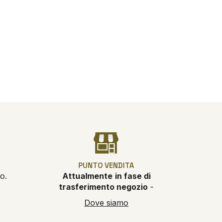
PUNTO VENDITA
o.
Attualmente
in fase di
trasferimento negozio
-
Dove siamo