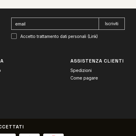
Iscriviti
Accetto trattamento dati personali (
Link
)
DA
ASSISTENZA CLIENTI
o
Spedizioni
Come pagare
CCETTATI