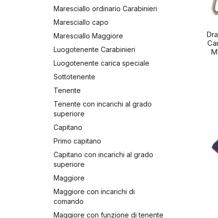
Maresciallo ordinario Carabinieri
Maresciallo capo
Dra
Maresciallo Maggiore
Car
Luogotenente Carabinieri
Ma
Luogotenente carica speciale
Sottotenente
Tenente
Tenente con incarichi al grado
superiore
Capitano
Primo capitano
Capitano con incarichi al grado
superiore
Maggiore
Maggiore con incarichi di
comando
Maggiore con funzione di tenente