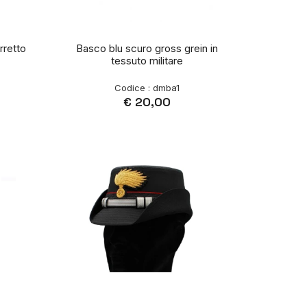
rretto
Basco blu scuro gross grein in
tessuto militare
Codice : dmba1
€ 20,00