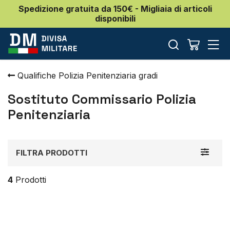
Spedizione gratuita da 150€ - Migliaia di articoli
disponibili
Qualifiche Polizia Penitenziaria gradi
Sostituto Commissario Polizia
Penitenziaria
Toggle
FILTRA PRODOTTI
navigat
4
Prodotti