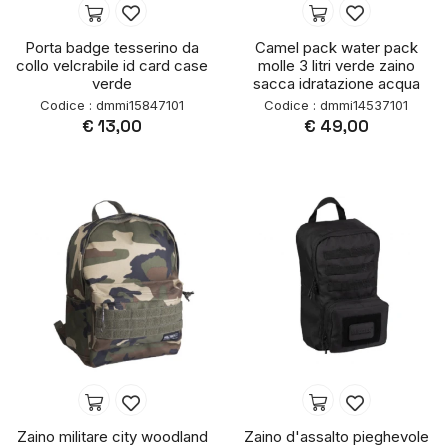
Porta badge tesserino da
Camel pack water pack
collo velcrabile id card case
molle 3 litri verde zaino
verde
sacca idratazione acqua
Codice : dmmi15847101
Codice : dmmi14537101
€ 13,00
€ 49,00
Zaino militare city woodland
Zaino d'assalto pieghevole