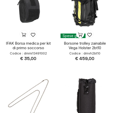
Spese gratis
IFAK Borsa medica per kit
Borsone trolley zainabile
di primo soccorso
Vega Holster 2bt10
Codice : dmmi13491002
Codice : dmvh2bt10
€ 35,00
€ 459,00