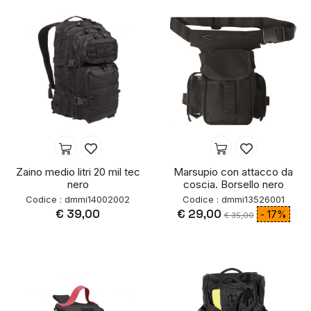
Zaino medio litri 20 mil tec
Marsupio con attacco da
nero
coscia. Borsello nero
Codice : dmmi14002002
Codice : dmmi13526001
€ 39,00
€ 29,00
- 17%
€ 35,00