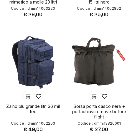
mimetico a molle 20 litri
15 litri nero
Codice : dmmi14003220
Codice : dmmi14002802
€ 29,00
€ 25,00
Zaino blu grande litri 36 mil
Borsa porta casco nera +
tec
portachiavi remove before
flight
Codice : dmmi14002203
Codice : dmmi13826001
€ 49,00
€ 27,00