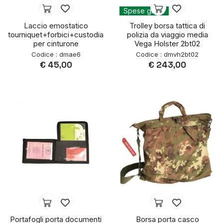
Spese gratis
Laccio emostatico
Trolley borsa tattica di
tourniquet+forbici+custodia
polizia da viaggio media
per cinturone
Vega Holster 2bt02
Codice : dmae6
Codice : dmvh2bt02
€ 45,00
€ 243,00
Portafogli porta documenti
Borsa porta casco