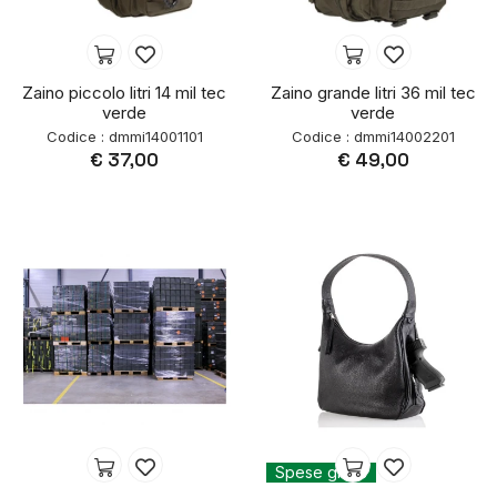
Zaino piccolo litri 14 mil tec
Zaino grande litri 36 mil tec
verde
verde
Codice : dmmi14001101
Codice : dmmi14002201
€ 37,00
€ 49,00
Spese gratis