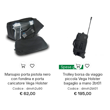
Spese gratis
Marsupio porta pistola nero
Trolley borsa da viaggio
con fondina e porta
piccola Vega Holster
caricatore Vega Holster
bagaglio a mano 2bt01
Codice : dmvh2u90
Codice : dmvh2bt01
€ 62,00
€ 195,00