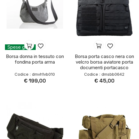
Spese gratis
Borsa donna in tessuto con
Borsa porta casco nera con
fondina porta arma
velcro borsa aviatore porta
documenti portacasco
Codice : dmvh1vb010
Codice : dmsbb0642
€ 199,00
€ 45,00