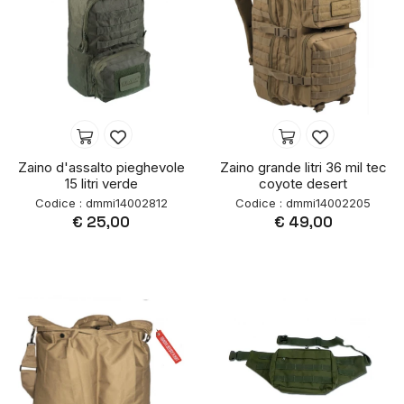
Zaino d'assalto pieghevole
Zaino grande litri 36 mil tec
15 litri verde
coyote desert
Codice : dmmi14002812
Codice : dmmi14002205
€ 25,00
€ 49,00