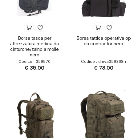
Borsa tasca per
Borsa tattica operativa op
attrezzatura medica da
da contractor nero
cinturone/zaino a molle
nero
Codice : 359970
Codice : dmva359368n
€ 35,00
€ 73,00