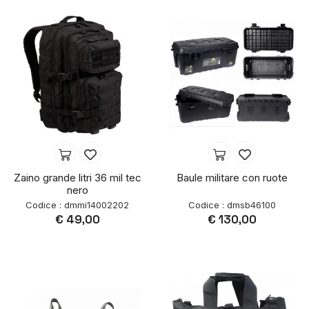
Zaino grande litri 36 mil tec
Baule militare con ruote
nero
Codice : dmmi14002202
Codice : dmsb46100
€ 49,00
€ 130,00