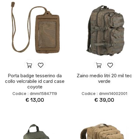
Porta badge tesserino da
Zaino medio litri 20 mil tec
collo velcrabile id card case
verde
coyote
Codice : dmmi15847119
Codice : dmmi14002001
€ 13,00
€ 39,00