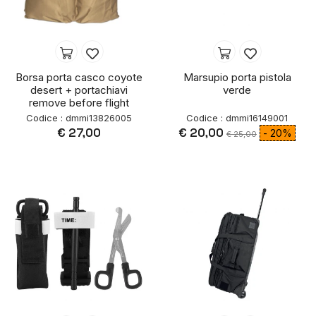
Borsa porta casco coyote
Marsupio porta pistola
desert + portachiavi
verde
remove before flight
Codice : dmmi13826005
Codice : dmmi16149001
€ 27,00
€ 20,00
- 20%
€ 25,00