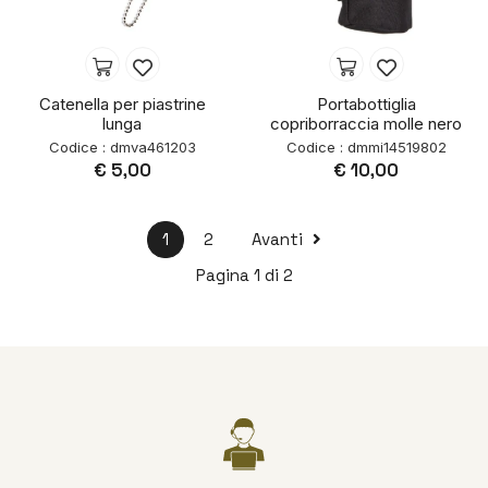
Catenella per piastrine
Portabottiglia
lunga
copriborraccia molle nero
Codice : dmva461203
Codice : dmmi14519802
€ 5,00
€ 10,00
1
2
Avanti
Pagina 1 di 2