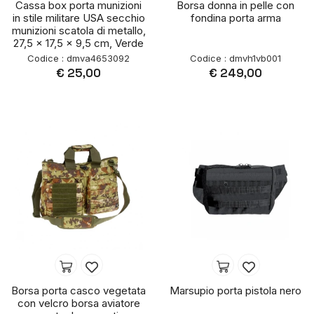
Cassa box porta munizioni
Borsa donna in pelle con
in stile militare USA secchio
fondina porta arma
munizioni scatola di metallo,
27,5 x 17,5 x 9,5 cm, Verde
Codice : dmva4653092
Codice : dmvh1vb001
€ 25,00
€ 249,00
Borsa porta casco vegetata
Marsupio porta pistola nero
con velcro borsa aviatore