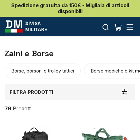
Spedizione gratuita da 150€ - Migliaia di articoli
disponibili
Zaini e Borse
Borse, borsoni e trolley tattici
Borse mediche e kit m
Toggle
FILTRA PRODOTTI
navigat
79
Prodotti