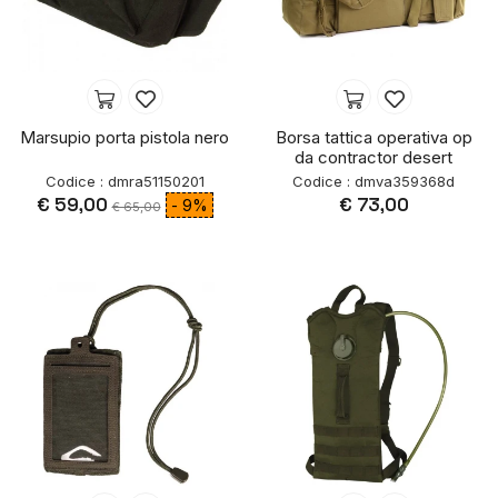
Marsupio porta pistola nero
Borsa tattica operativa op
da contractor desert
Codice : dmra51150201
Codice : dmva359368d
€ 59,00
€ 73,00
- 9%
€ 65,00