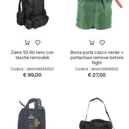
Zaino 50 litri nero con
Borsa porta casco verde +
tasche removibili
portachiavi remove before
flight
Codice : dmmi14045002
Codice : dmmi13826002
€ 99,00
€ 27,00