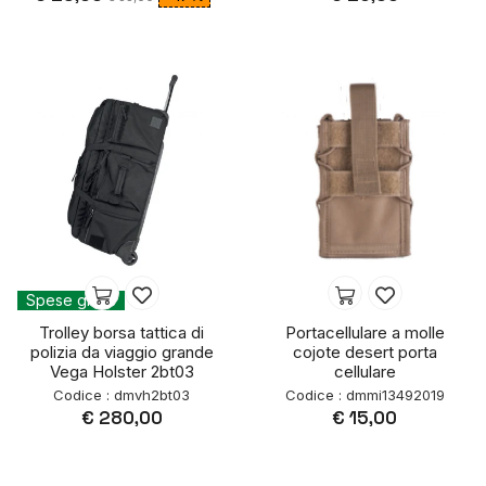
Spese gratis
Trolley borsa tattica di
Portacellulare a molle
polizia da viaggio grande
cojote desert porta
Vega Holster 2bt03
cellulare
Codice : dmvh2bt03
Codice : dmmi13492019
€ 280,00
€ 15,00