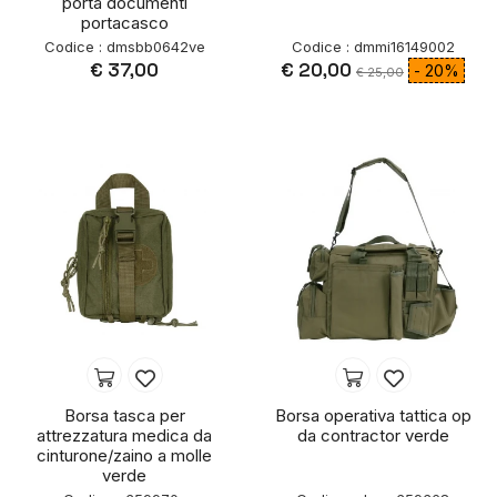
porta documenti
portacasco
Codice : dmsbb0642ve
Codice : dmmi16149002
€ 37,00
€ 20,00
- 20%
€ 25,00
Borsa tasca per
Borsa operativa tattica op
attrezzatura medica da
da contractor verde
cinturone/zaino a molle
verde