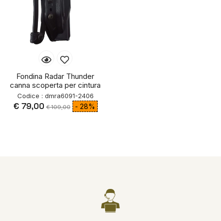
Fondina Radar Thunder
canna scoperta per cintura
Codice : dmra6091-2406
€ 79,00
- 28%
€ 109,00