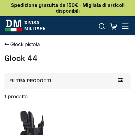
Spedizione gratuita da 150€ - Migliaia di articoli
disponibili
Glock pistola
Glock 44
Toggle
FILTRA PRODOTTI
navigat
1
prodotto