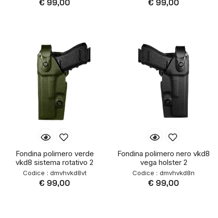
€ 99,00
€ 99,00
Fondina polimero verde
Fondina polimero nero vkd8
vkd8 sistema rotativo 2
vega holster 2
Codice : dmvhvkd8vt
Codice : dmvhvkd8n
€ 99,00
€ 99,00