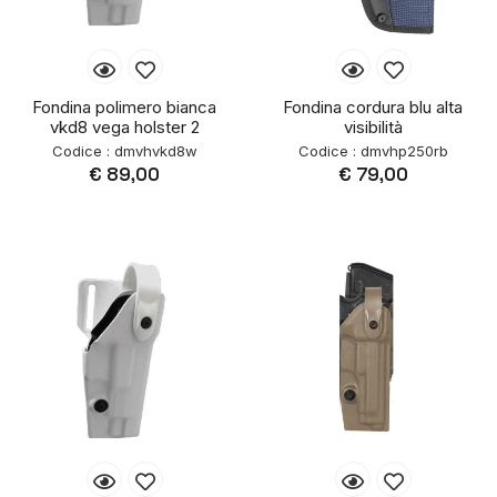
Fondina polimero bianca
Fondina cordura blu alta
vkd8 vega holster 2
visibilità
Codice : dmvhvkd8w
Codice : dmvhp250rb
€ 89,00
€ 79,00