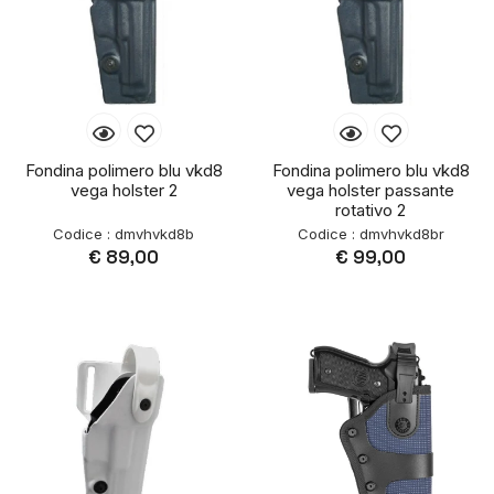
Fondina polimero blu vkd8
Fondina polimero blu vkd8
vega holster 2
vega holster passante
rotativo 2
Codice : dmvhvkd8b
Codice : dmvhvkd8br
€ 89,00
€ 99,00