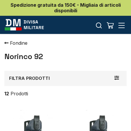
Spedizione gratuita da 150€ - Migliaia di articoli
disponibili
Fondine
Norinco 92
Toggle
FILTRA PRODOTTI
navigat
12
Prodotti