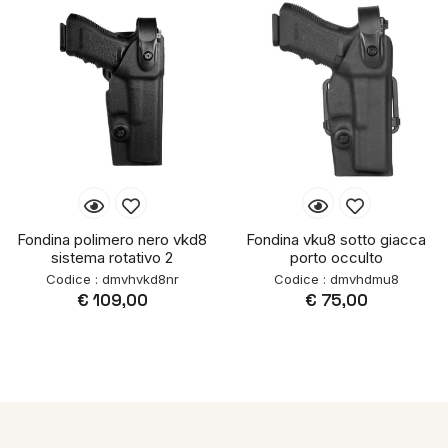
Fondina polimero nero vkd8
Fondina vku8 sotto giacca
sistema rotativo 2
porto occulto
Codice : dmvhvkd8nr
Codice : dmvhdmu8
€ 109,00
€ 75,00