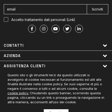
Iscriviti
Accetto trattamento dati personali (
Link
)
CONTATTI
AZIENDA
ASSISTENZA CLIENTI
Questo sito o gli strumenti terzi da questo utilizzati si
LINK UTILI
avvalgono di cookie necessari al funzionamento ed utili alle
finalità illustrate nella cookie policy. Se vuoi saperne di più o
PAGAMENTI ACCETTATI
negare il consenso a tutti o ad alcuni cookie, consulta la
cookie policy.
Chiudendo questo banner, scorrendo questa
CONTATTACI
pagina, cliccando su un link o proseguendo la navigazione in
altra maniera, acconsenti all’uso dei cookie.
© Divisa Militare - 03779050404