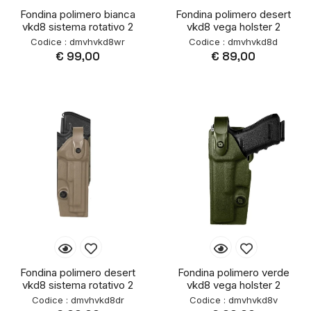
Fondina polimero bianca
Fondina polimero desert
vkd8 sistema rotativo 2
vkd8 vega holster 2
Codice : dmvhvkd8wr
Codice : dmvhvkd8d
€ 99,00
€ 89,00
Fondina polimero desert
Fondina polimero verde
vkd8 sistema rotativo 2
vkd8 vega holster 2
Codice : dmvhvkd8dr
Codice : dmvhvkd8v