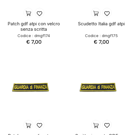
Patch gdf atpi con velcro
Scudetto Italia gdf atpi
senza scritta
Codice : dmgf174
Codice : dmgf175
€ 7,00
€ 7,00