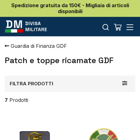
Spedizione gratuita da 150€ - Migliaia di articoli
disponibili
Guardia di Finanza GDF
Patch e toppe ricamate GDF
Toggle
FILTRA PRODOTTI
navigat
7
Prodotti