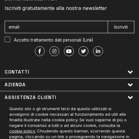
Iscriviti gratuitamente alla nostra newsletter
Iscriviti
Accetto trattamento dati personali (
Link
)
CONTATTI
AZIENDA
ASSISTENZA CLIENTI
Questo sito o gli strumenti terzi da questo utilizzati si
LINK UTILI
avvalgono di cookie necessari al funzionamento ed utili alle
finalità illustrate nella cookie policy. Se vuoi saperne di più o
PAGAMENTI ACCETTATI
negare il consenso a tutti o ad alcuni cookie, consulta la
cookie policy.
Chiudendo questo banner, scorrendo questa
CONTATTACI
pagina, cliccando su un link o proseguendo la navigazione in