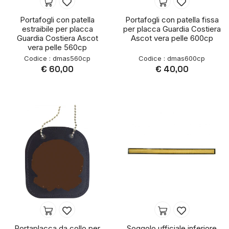
Portafogli con patella
Portafogli con patella fissa
estraibile per placca
per placca Guardia Costiera
Guardia Costiera Ascot
Ascot vera pelle 600cp
vera pelle 560cp
Codice : dmas560cp
Codice : dmas600cp
€ 60,00
€ 40,00
Portaplacca da collo per
Soggolo ufficiale inferiore