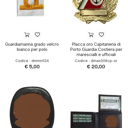
Guardiamarina grado velcro
Placca oro Capitaneria di
bianco per polo
Porto Guardia Costiera per
marescialli e ufficiali
Codice : dmmm124
Codice : dmas006cp-or
€ 5,00
€ 20,00