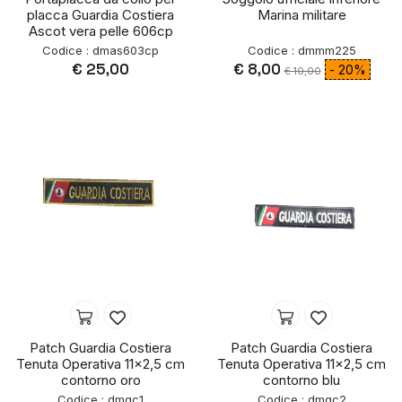
placca Guardia Costiera
Marina militare
Ascot vera pelle 606cp
Codice : dmas603cp
Codice : dmmm225
€ 25,00
€ 8,00
- 20%
€ 10,00
Patch Guardia Costiera
Patch Guardia Costiera
Tenuta Operativa 11x2,5 cm
Tenuta Operativa 11x2,5 cm
contorno oro
contorno blu
Codice : dmgc1
Codice : dmgc2