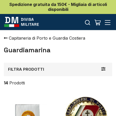
Spedizione gratuita da 150€ - Migliaia di articoli
disponibili
Capitaneria di Porto e Guardia Costiera
Guardiamarina
Toggle
FILTRA PRODOTTI
navigat
14
Prodotti