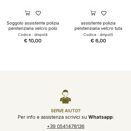
Soggolo assistente polizia
assistente polizia
penitenziaria velcro polo
penitenziaria velcro tuta
Codice : dmpol4
Codice : dmpol5
€ 10,00
€ 6,00
SERVE AIUTO?
Per info e assistenza scrivici su
Whatsapp
:
+39 0541478136