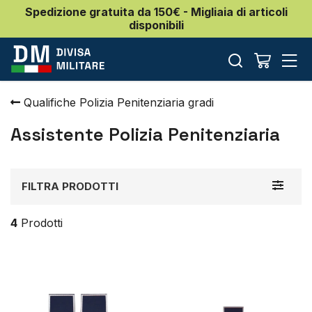
Spedizione gratuita da 150€ - Migliaia di articoli
disponibili
Qualifiche Polizia Penitenziaria gradi
Assistente Polizia Penitenziaria
Toggle
FILTRA PRODOTTI
navigat
4
Prodotti