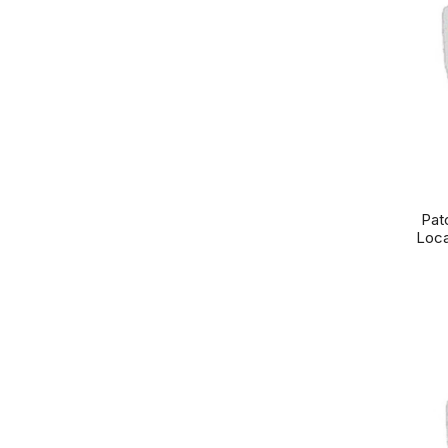
Pat
Loca