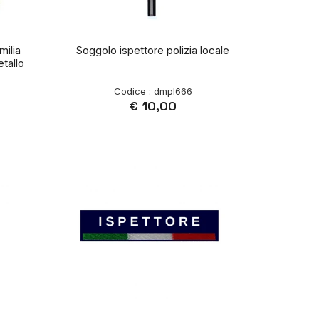
milia
Soggolo ispettore polizia locale
tallo
Codice : dmpl666
€ 10,00