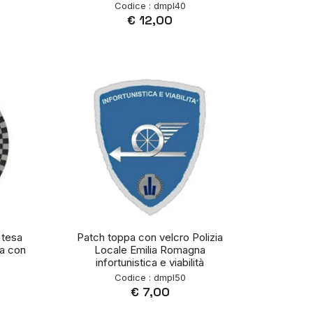
Codice : dmpl40
€ 12,00
 tesa
Patch toppa con velcro Polizia
na con
Locale Emilia Romagna
infortunistica e viabilità
Codice : dmpl50
€ 7,00