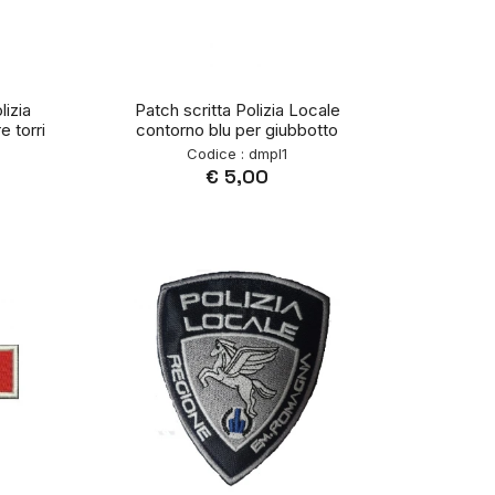
izia
Patch scritta Polizia Locale
e torri
contorno blu per giubbotto
Codice : dmpl1
€ 5,00