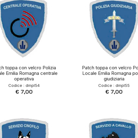
ch toppa con velcro Polizia
Patch toppa con velcro Pol
le Emilia Romagna centrale
Locale Emilia Romagna pol
operativa
giudiziaria
Codice : dmpl54
Codice : dmpl55
€ 7,00
€ 7,00