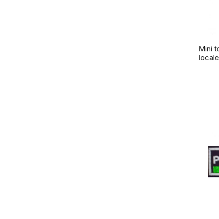
Mini t
locale