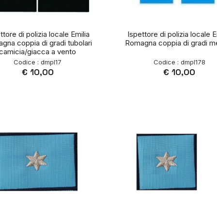
ttore di polizia locale Emilia
Ispettore di polizia locale E
gna coppia di gradi tubolari
Romagna coppia di gradi me
camicia/giacca a vento
Codice : dmpl17
Codice : dmpl178
€ 10,00
€ 10,00