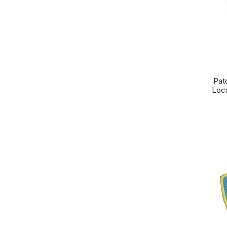
Pat
Loca