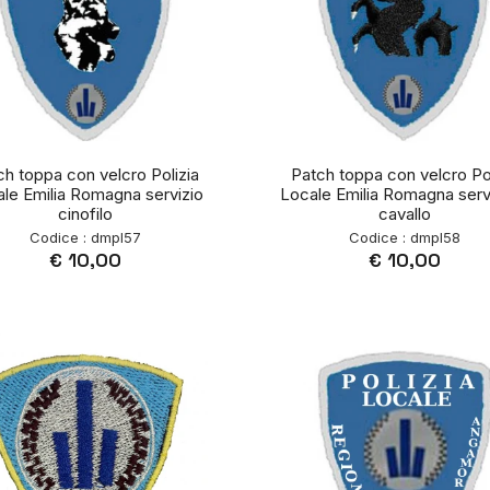
ch toppa con velcro Polizia
Patch toppa con velcro Pol
le Emilia Romagna servizio
Locale Emilia Romagna serv
cinofilo
cavallo
Codice : dmpl57
Codice : dmpl58
€ 10,00
€ 10,00