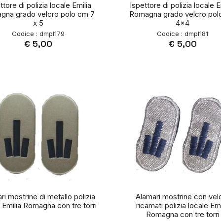
ttore di polizia locale Emilia
Ispettore di polizia locale E
gna grado velcro polo cm 7
Romagna grado velcro pol
x 5
4x4
Codice : dmpl179
Codice : dmpl181
€ 5,00
€ 5,00
ri mostrine di metallo polizia
Alamari mostrine con vel
 Emilia Romagna con tre torri
ricamati polizia locale Emi
Romagna con tre torri