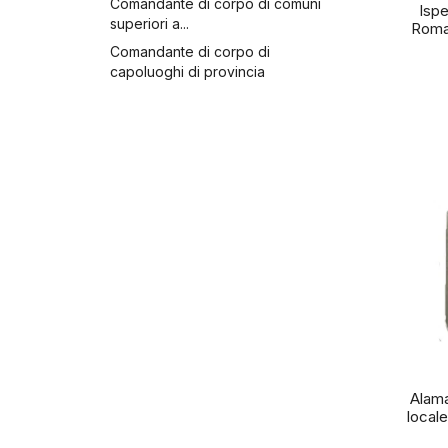
Comandante di corpo di comuni
Ispe
superiori a...
Roma
Comandante di corpo di
capoluoghi di provincia
Alama
locale