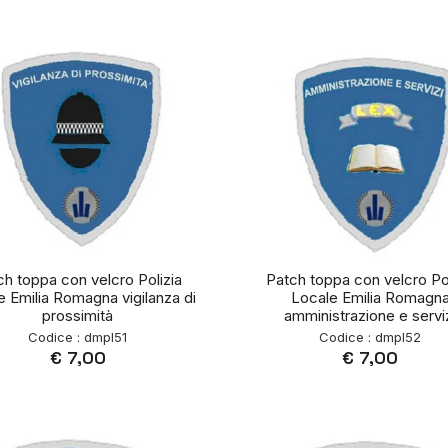
ch toppa con velcro Polizia
Patch toppa con velcro Pol
e Emilia Romagna vigilanza di
Locale Emilia Romagn
prossimità
amministrazione e servi
Codice : dmpl51
Codice : dmpl52
€ 7,00
€ 7,00