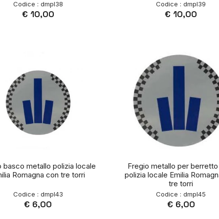
Codice : dmpl38
Codice : dmpl39
€ 10,00
€ 10,00
 basco metallo polizia locale
Fregio metallo per berretto
ilia Romagna con tre torri
polizia locale Emilia Romag
tre torri
Codice : dmpl43
Codice : dmpl45
€ 6,00
€ 6,00