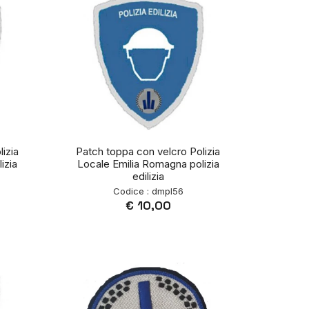
izia
Patch toppa con velcro Polizia
izia
Locale Emilia Romagna polizia
edilizia
Codice : dmpl56
€ 10,00