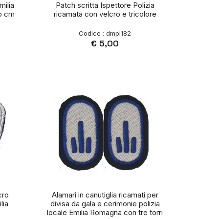
milia
Patch scritta Ispettore Polizia
o cm
ricamata con velcro e tricolore
Codice : dmpl182
€ 5,00
cro
Alamari in canutiglia ricamati per
lia
divisa da gala e cerimonie polizia
locale Emilia Romagna con tre torri