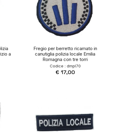
izia
Fregio per berretto ricamato in
izio a
canutiglia polizia locale Emilia
Romagna con tre torri
Codice : dmpl70
€ 17,00