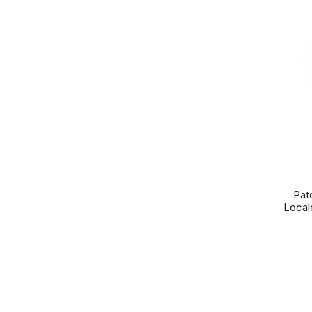
Pat
Local