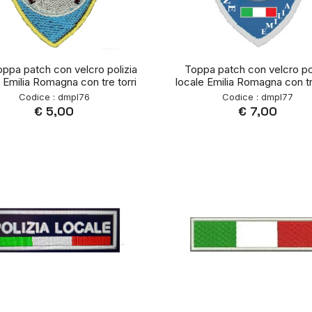
oppa patch con velcro polizia
Toppa patch con velcro pol
 Emilia Romagna con tre torri
locale Emilia Romagna con tr
Codice : dmpl76
Codice : dmpl77
€ 5,00
€ 7,00