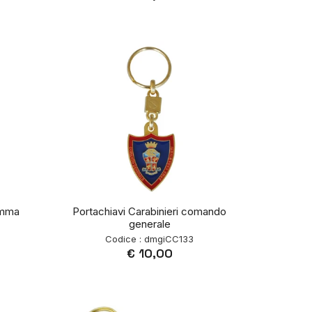
emma
Portachiavi Carabinieri comando
generale
Codice : dmgiCC133
€ 10,00