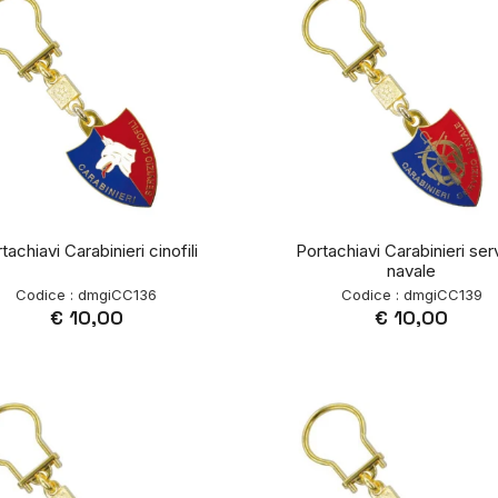
tachiavi Carabinieri cinofili
Portachiavi Carabinieri ser
navale
Codice : dmgiCC136
Codice : dmgiCC139
€ 10,00
€ 10,00