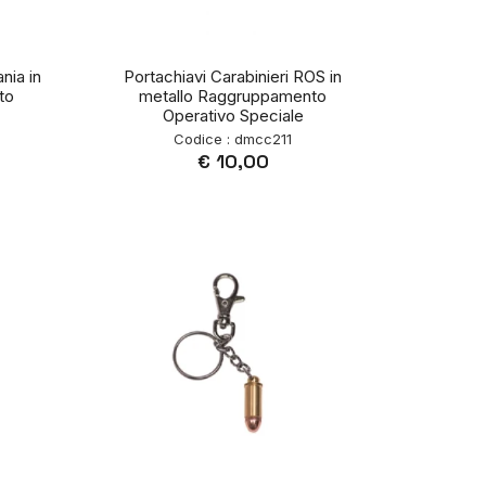
nia in
Portachiavi Carabinieri ROS in
to
metallo Raggruppamento
Operativo Speciale
Codice : dmcc211
€ 10,00