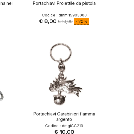
ina nei
Portachiavi Proiettile da pistola
Codice : dmmi15903000
€ 8,00
€ 10,00
- 20%
Portachiavi Carabinieri fiamma
argento
Codice : dmgiCC219
€ 10,00