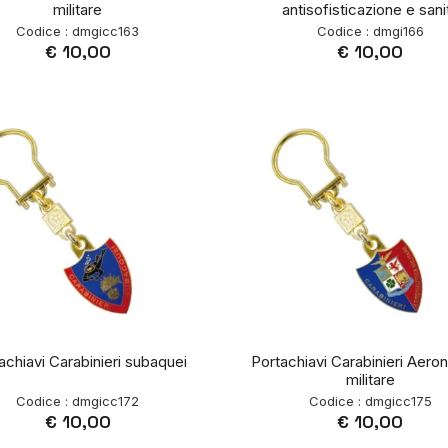
militare
antisofisticazione e sani
Codice : dmgicc163
Codice : dmgi166
€ 10,00
€ 10,00
achiavi Carabinieri subaquei
Portachiavi Carabinieri Aero
militare
Codice : dmgicc172
Codice : dmgicc175
€ 10,00
€ 10,00