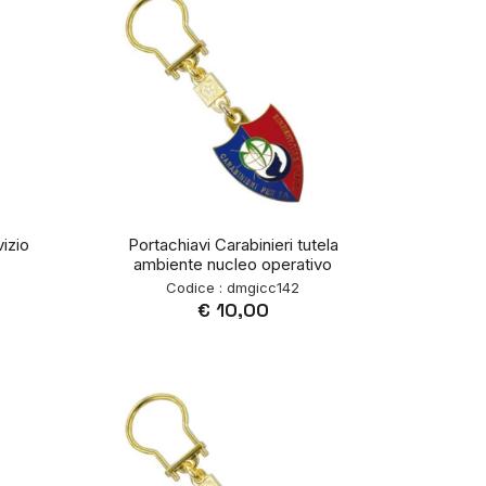
vizio
Portachiavi Carabinieri tutela
ambiente nucleo operativo
Codice : dmgicc142
€ 10,00