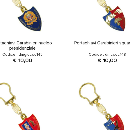
tachiavi Carabinieri nucleo
Portachiavi Carabinieri squad
presidenziale
Codice : dmgicccc145
Codice : dmcccc148
€ 10,00
€ 10,00