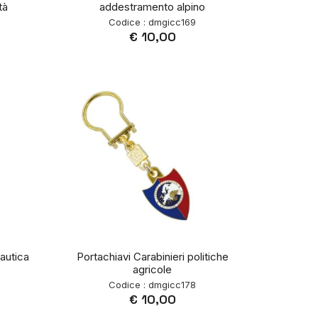
tà
addestramento alpino
Codice : dmgicc169
€ 10,00
nautica
Portachiavi Carabinieri politiche
agricole
Codice : dmgicc178
€ 10,00