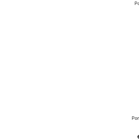
Po
Por