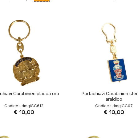
chiavi Carabinieri placca oro
Portachiavi Carabinieri st
araldico
Codice : dmgiCC612
Codice : dmgiCC07
€ 10,00
€ 10,00