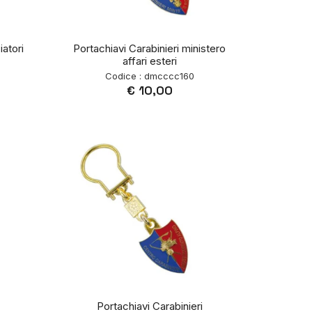
iatori
Portachiavi Carabinieri ministero
affari esteri
Codice : dmcccc160
€ 10,00
Portachiavi Carabinieri