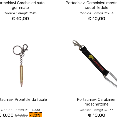
rtachiavi Carabinieri auto
Portachiavi Carabinieri mostr
gommato
secoli fedele
Codice : dmgiCC505
Codice : dmgiCC264
€ 10,00
€ 10,00
tachiavi Proiettile da fucile
Portachiavi Carabinieri
moschettone
Codice : dmmi15904000
Codice : dmgiCC265
€ 8,00
€ 10,00
€ 10,00
- 20%