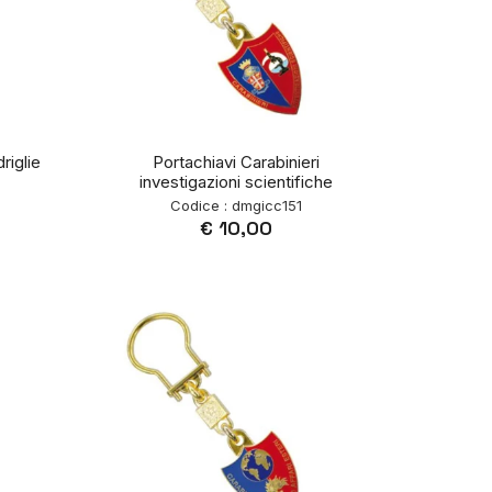
riglie
Portachiavi Carabinieri
investigazioni scientifiche
Codice : dmgicc151
€ 10,00