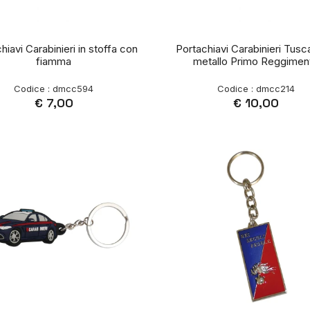
hiavi Carabinieri in stoffa con
Portachiavi Carabinieri Tusca
fiamma
metallo Primo Reggimen
Codice : dmcc594
Codice : dmcc214
€ 7,00
€ 10,00