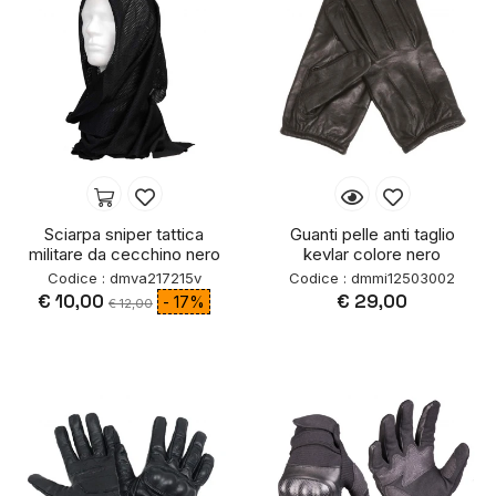
Sciarpa sniper tattica
Guanti pelle anti taglio
militare da cecchino nero
kevlar colore nero
Codice : dmva217215v
Codice : dmmi12503002
€ 10,00
€ 29,00
- 17%
€ 12,00