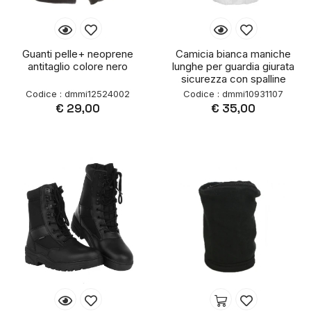
Guanti pelle+ neoprene
Camicia bianca maniche
antitaglio colore nero
lunghe per guardia giurata
sicurezza con spalline
Codice : dmmi12524002
Codice : dmmi10931107
€ 29,00
€ 35,00