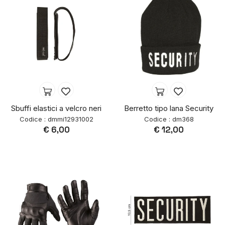
Sbuffi elastici a velcro neri
Berretto tipo lana Security
Codice : dmmi12931002
Codice : dm368
€ 6,00
€ 12,00