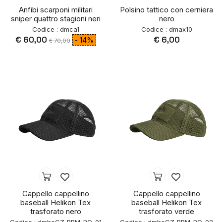
Anfibi scarponi militari
Polsino tattico con cerniera
sniper quattro stagioni neri
nero
Codice : dmca1
Codice : dmax10
€ 60,00
€ 6,00
- 14%
€ 70,00
Cappello cappellino
Cappello cappellino
baseball Helikon Tex
baseball Helikon Tex
trasforato nero
trasforato verde