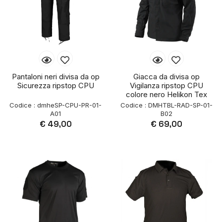
Pantaloni neri divisa da op
Giacca da divisa op
Sicurezza ripstop CPU
Vigilanza ripstop CPU
colore nero Helikon Tex
Codice : dmheSP-CPU-PR-01-
Codice : DMHTBL-RAD-SP-01-
A01
B02
€ 49,00
€ 69,00