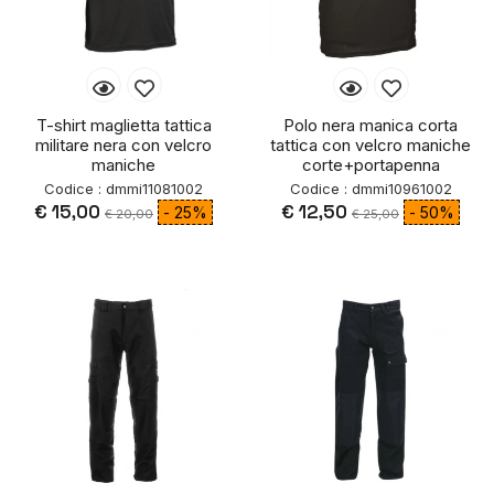
T-shirt maglietta tattica
Polo nera manica corta
militare nera con velcro
tattica con velcro maniche
maniche
corte+portapenna
Codice : dmmi11081002
Codice : dmmi10961002
€ 15,00
€ 12,50
- 25%
- 50%
€ 20,00
€ 25,00