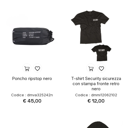
Poncho ripstop nero
T-shirt Security sicurezza
con stampa fronte retro
nero
Codice : dmva325242n
Codice : dmmi12062102
€ 45,00
€ 12,00