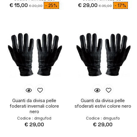
€ 15,00
€ 29,00
- 25%
- 17%
€ 20,00
€ 35,00
Guanti da divisa pelle
Guanti da divisa pelle
foderati invernali colore
sfoderati estivi colore nero
nero
Codice : dmgufod
Codice : dmgusfo
€ 29,00
€ 29,00