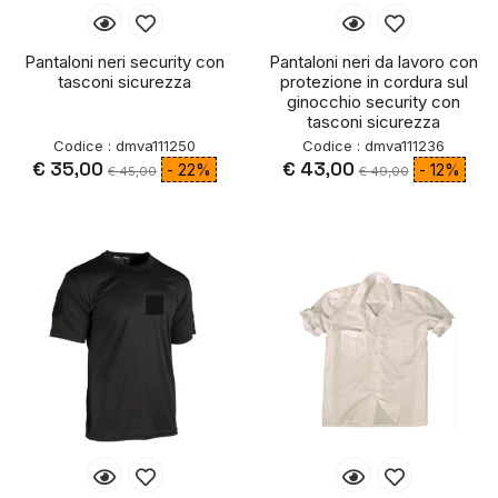
Pantaloni neri security con
Pantaloni neri da lavoro con
tasconi sicurezza
protezione in cordura sul
ginocchio security con
tasconi sicurezza
Codice : dmva111250
Codice : dmva111236
€ 35,00
€ 43,00
- 22%
- 12%
€ 45,00
€ 49,00