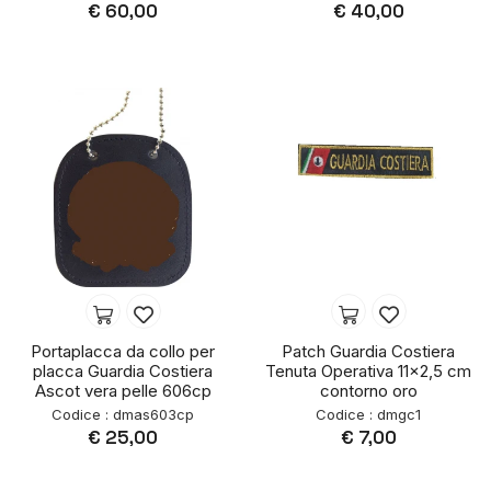
€ 60,00
€ 40,00
Portaplacca da collo per
Patch Guardia Costiera
placca Guardia Costiera
Tenuta Operativa 11x2,5 cm
Ascot vera pelle 606cp
contorno oro
Codice : dmas603cp
Codice : dmgc1
€ 25,00
€ 7,00