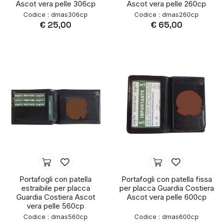
Ascot vera pelle 306cp
Ascot vera pelle 260cp
Codice : dmas306cp
Codice : dmas260cp
€ 25,00
€ 65,00
Portafogli con patella
Portafogli con patella fissa
estraibile per placca
per placca Guardia Costiera
Guardia Costiera Ascot
Ascot vera pelle 600cp
vera pelle 560cp
Codice : dmas560cp
Codice : dmas600cp