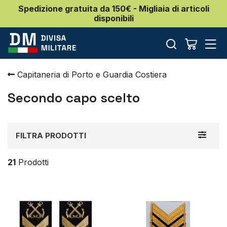
Spedizione gratuita da 150€ - Migliaia di articoli
disponibili
Capitaneria di Porto e Guardia Costiera
Secondo capo scelto
Toggle
FILTRA PRODOTTI
navigat
21
Prodotti