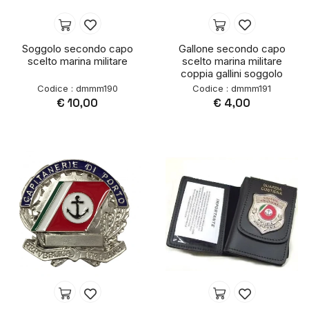
Soggolo secondo capo
Gallone secondo capo
scelto marina militare
scelto marina militare
coppia gallini soggolo
Codice : dmmm190
Codice : dmmm191
€ 10,00
€ 4,00