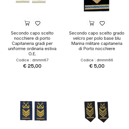
Secondo capo scelto
Secondo capo scelto grado
nocchiere di porto
velcro per polo base blu
Capitaneria gradi per
Marina militare capitaneria
uniforme ordinaria estiva
di Porto nocchiere
O.E.
Codice : dmmm67
Codice : dmmm66
€ 25,00
€ 5,00