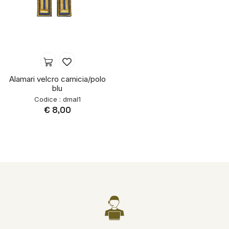
Alamari velcro camicia/polo
blu
Codice : dmal1
€ 8,00