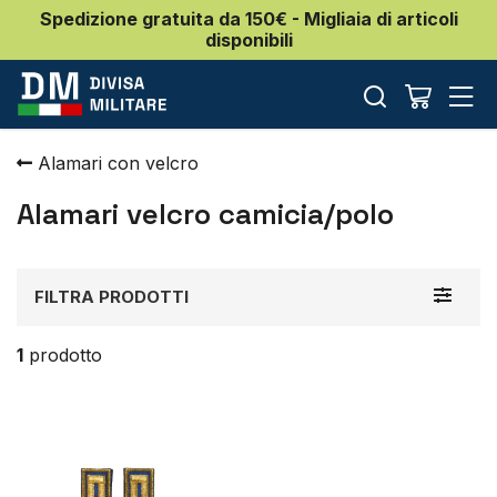
Spedizione gratuita da 150€ - Migliaia di articoli
disponibili
Alamari con velcro
Alamari velcro camicia/polo
Toggle
FILTRA PRODOTTI
navigat
1
prodotto