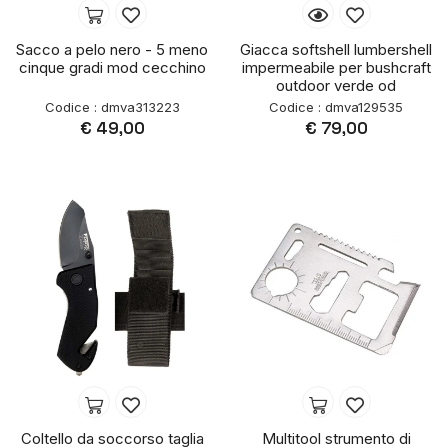
Sacco a pelo nero - 5 meno
Giacca softshell lumbershell
cinque gradi mod cecchino
impermeabile per bushcraft
outdoor verde od
Codice : dmva313223
Codice : dmva129535
€ 49,00
€ 79,00
Coltello da soccorso taglia
Multitool strumento di