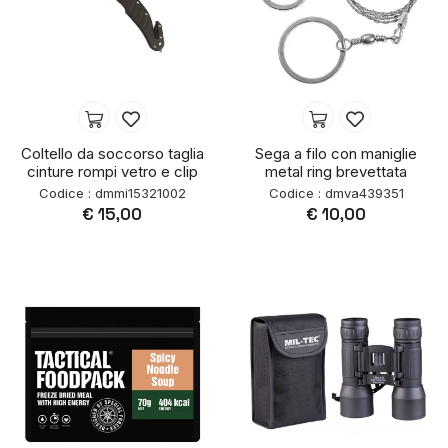
Coltello da soccorso taglia
Sega a filo con maniglie
cinture rompi vetro e clip
metal ring brevettata
Codice : dmmi15321002
Codice : dmva439351
€ 15,00
€ 10,00