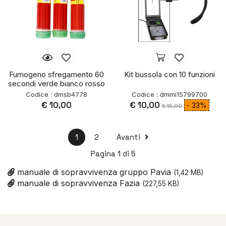
Fumogeno sfregamento 60
Kit bussola con 10 funzioni
secondi verde bianco rosso
Codice : dmsb4778
Codice : dmmi15799700
€ 10,00
€ 10,00
- 33%
€ 15,00
1
2
Avanti
Pagina 1 di 5
manuale di sopravvivenza gruppo Pavia
(1,42 MB)
manuale di sopravvivenza Fazia
(227,55 KB)