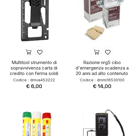
Multitool strumento di
Razione nrg5 cibo
sopravvivenza carta di
d'emergenza scadenza a
credito con ferma soldi
20 anni ad alto contenuto
Codice : dmva453222
Codice : dmmi16530100
€ 6,00
€ 14,00