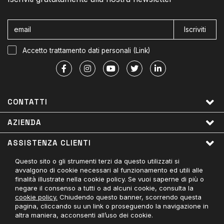
Iscriviti
Accetto trattamento dati personali (
Link
)
CONTATTI
AZIENDA
ASSISTENZA CLIENTI
Questo sito o gli strumenti terzi da questo utilizzati si
LINK UTILI
avvalgono di cookie necessari al funzionamento ed utili alle
finalità illustrate nella cookie policy. Se vuoi saperne di più o
PAGAMENTI ACCETTATI
negare il consenso a tutti o ad alcuni cookie, consulta la
cookie policy.
Chiudendo questo banner, scorrendo questa
CONTATTACI
pagina, cliccando su un link o proseguendo la navigazione in
altra maniera, acconsenti all’uso dei cookie.