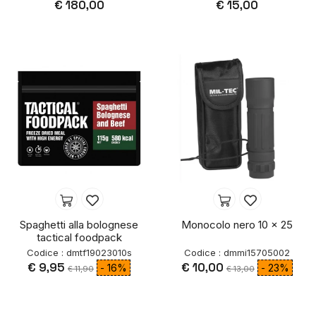
€ 180,00
€ 15,00
Spaghetti alla bolognese
Monocolo nero 10 x 25
tactical foodpack
Codice : dmtf19023010s
Codice : dmmi15705002
€ 9,95
€ 10,00
- 16%
- 23%
€ 11,90
€ 13,00