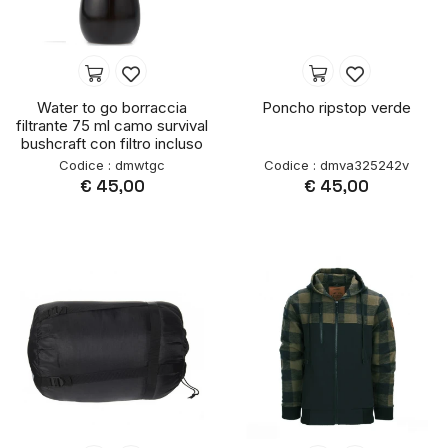
Water to go borraccia
Poncho ripstop verde
filtrante 75 ml camo survival
bushcraft con filtro incluso
Codice : dmwtgc
Codice : dmva325242v
€ 45,00
€ 45,00