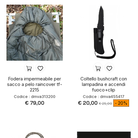
Fodera impermeabile per
Coltello bushcraft con
sacco a pelo raincover tf-
lampadina e accendi
2215
fuoco+clip
Codice : dmva313200
Codice : dmva455417
€ 79,00
€ 20,00
- 20%
€ 25,00