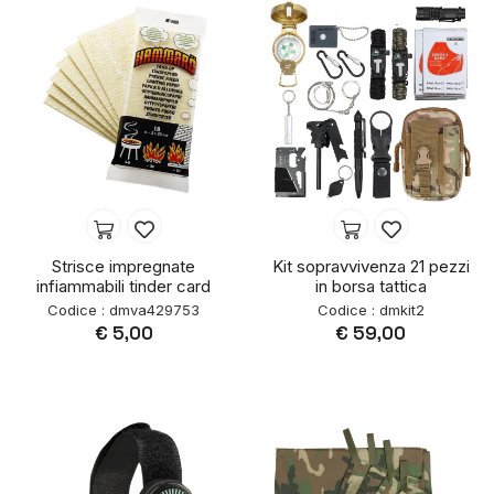
Strisce impregnate
Kit sopravvivenza 21 pezzi
infiammabili tinder card
in borsa tattica
Codice : dmva429753
Codice : dmkit2
€ 5,00
€ 59,00