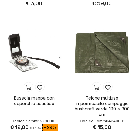
€ 3,00
€ 59,00
Bussola mappa con
Telone multiuso
coperchio acustico
impermeabile campeggio
bushcraft verde 190 x 300
cm
Codice : dmmi15796800
Codice : dmmi14240001
€ 12,00
€ 15,00
- 29%
€ 17,00