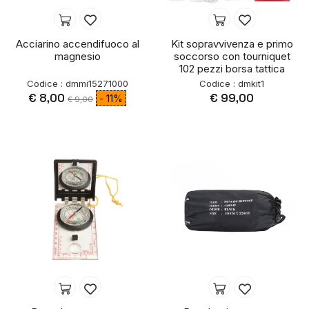
Acciarino accendifuoco al
Kit sopravvivenza e primo
magnesio
soccorso con tourniquet
102 pezzi borsa tattica
Codice : dmmi15271000
Codice : dmkit1
€ 8,00
€ 99,00
- 11%
€ 9,00