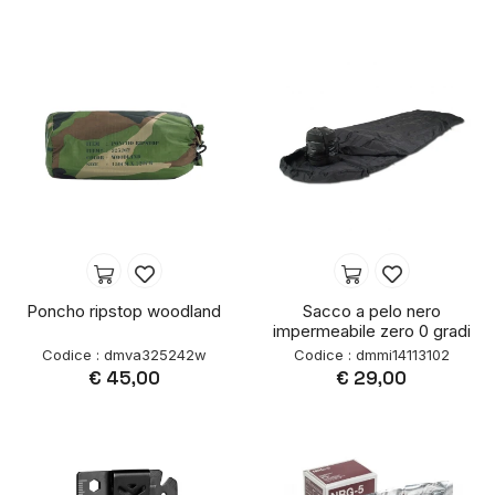
Poncho ripstop woodland
Sacco a pelo nero
impermeabile zero 0 gradi
Codice : dmva325242w
Codice : dmmi14113102
€ 45,00
€ 29,00