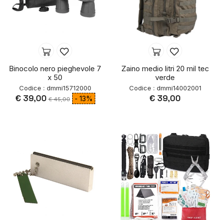
Binocolo nero pieghevole 7
Zaino medio litri 20 mil tec
x 50
verde
Codice : dmmi15712000
Codice : dmmi14002001
€ 39,00
€ 39,00
- 13%
€ 45,00