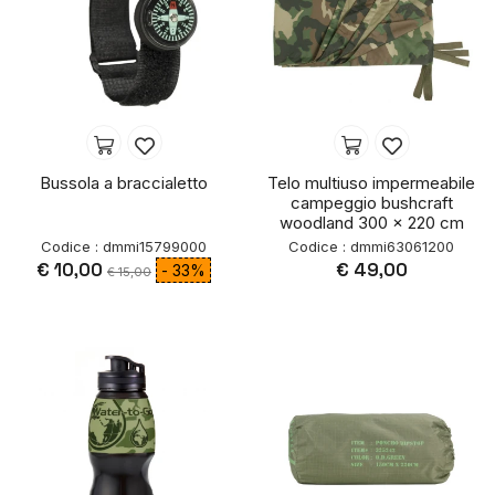
Bussola a braccialetto
Telo multiuso impermeabile
campeggio bushcraft
woodland 300 x 220 cm
Codice : dmmi15799000
Codice : dmmi63061200
€ 10,00
€ 49,00
- 33%
€ 15,00