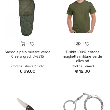
Sacco a pelo militare verde
T-shirt 100% cotone
0 zero gradi tf-2215
maglietta militare verde
oliva od
Codice : dmva313217
Codice : dmei1
€ 69,00
€ 12,00