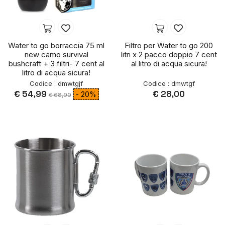
Water to go borraccia 75 ml
Filtro per Water to go 200
new camo survival
litri x 2 pacco doppio 7 cent
bushcraft + 3 filtri- 7 cent al
al litro di acqua sicura!
litro di acqua sicura!
Codice : dmwtgjf
Codice : dmwtgf
€ 54,99
€ 28,00
- 20%
€ 68,90