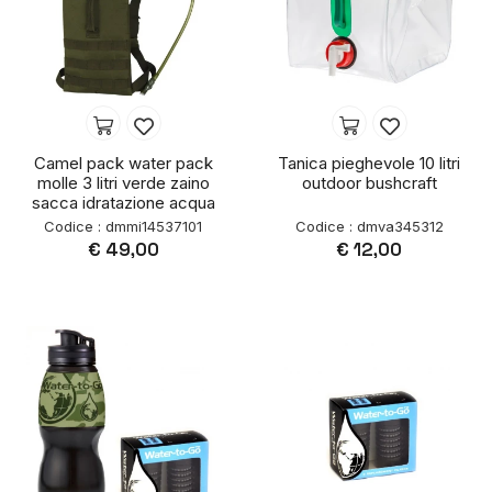
Camel pack water pack
Tanica pieghevole 10 litri
molle 3 litri verde zaino
outdoor bushcraft
sacca idratazione acqua
Codice : dmmi14537101
Codice : dmva345312
€ 49,00
€ 12,00