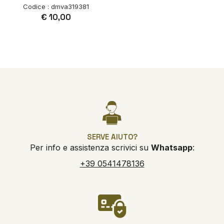
Codice : dmva319381
€ 10,00
SERVE AIUTO?
Per info e assistenza scrivici su
Whatsapp
:
+39 0541478136