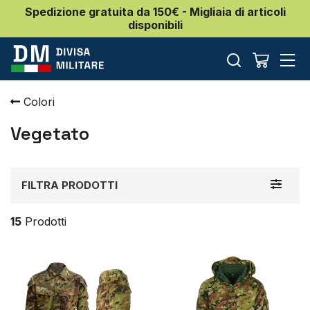
Spedizione gratuita da 150€ - Migliaia di articoli
disponibili
Colori
Vegetato
Toggle
FILTRA PRODOTTI
navigat
15
Prodotti