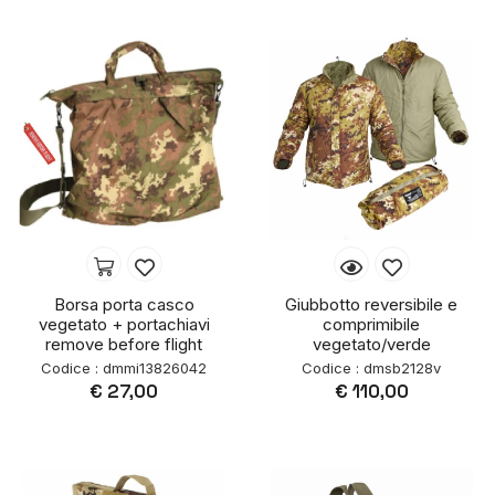
Borsa porta casco
Giubbotto reversibile e
vegetato + portachiavi
comprimibile
remove before flight
vegetato/verde
Codice : dmmi13826042
Codice : dmsb2128v
€ 27,00
€ 110,00