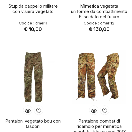
Stupida cappello militare
Mimetica vegetata
con visiera vegetato
uniforme da combattimento
EI soldato del futuro
Codice : dmei11
Codice : dmei112
€ 10,00
€ 130,00
Pantaloni vegetato bdu con
Pantalone combat di
tasconi
ricambio per mimetica
vegetata italiana mod 2013