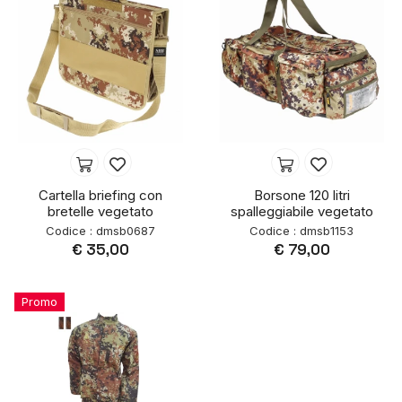
Cartella briefing con
Borsone 120 litri
bretelle vegetato
spalleggiabile vegetato
Codice : dmsb0687
Codice : dmsb1153
€ 35,00
€ 79,00
Promo