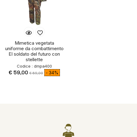
Mimetica vegetata
uniforme da combattimento
EI soldato del futuro con
stellette
Codice : dmpa400
€ 59,00
- 34%
€ 89,00