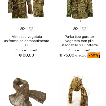
Mimetica vegetata
Parka tipo goretex
uniforme da combattimento
vegetato con pile
EI
staccabile 3XL offerta
Codice : dmei2
Codice : dmei6
€ 80,00
€ 75,00
- 50%
€ 150,00