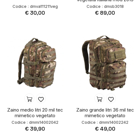
Codice : dmva111211veg
Codice : dmsb3018
€ 30,00
€ 89,00
Zaino medio litri 20 mil tec
Zaino grande litri 36 mil tec
mimetico vegetato
mimetico vegetato
Codice : dmmi14002042
Codice : dmmi14002242
€ 39,90
€ 49,00