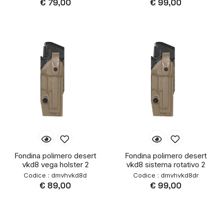
€ 79,00
€ 99,00
Fondina polimero desert
Fondina polimero desert
vkd8 vega holster 2
vkd8 sistema rotativo 2
Codice : dmvhvkd8d
Codice : dmvhvkd8dr
€ 89,00
€ 99,00