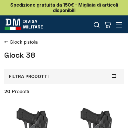
Spedizione gratuita da 150€ - Migliaia di articoli
disponibili
Glock pistola
Glock 38
Toggle
FILTRA PRODOTTI
navigat
20
Prodotti