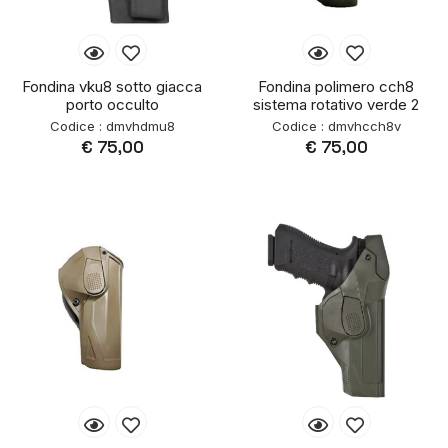
Fondina vku8 sotto giacca
Fondina polimero cch8
porto occulto
sistema rotativo verde 2
Codice : dmvhdmu8
Codice : dmvhcch8v
€ 75,00
€ 75,00