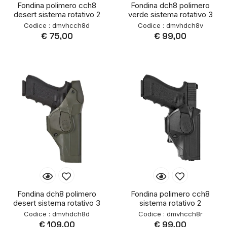
Fondina polimero cch8
Fondina dch8 polimero
desert sistema rotativo 2
verde sistema rotativo 3
Codice : dmvhcch8d
Codice : dmvhdch8v
€ 75,00
€ 99,00
Fondina dch8 polimero
Fondina polimero cch8
desert sistema rotativo 3
sistema rotativo 2
Codice : dmvhdch8d
Codice : dmvhcch8r
€ 109,00
€ 99,00