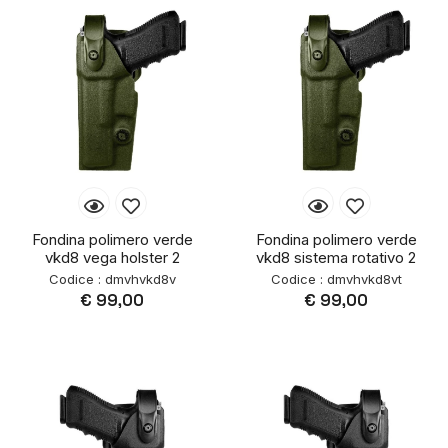
Fondina polimero verde
Fondina polimero verde
vkd8 vega holster 2
vkd8 sistema rotativo 2
Codice : dmvhvkd8v
Codice : dmvhvkd8vt
€ 99,00
€ 99,00