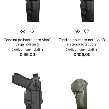
Fondina polimero nero vkd8
Fondina polimero nero vkd8
vega holster 2
sistema rotativo 2
Codice : dmvhvkd8n
Codice : dmvhvkd8nr
€ 99,00
€ 109,00