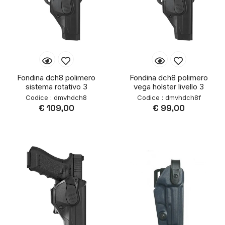
Fondina dch8 polimero
Fondina dch8 polimero
sistema rotativo 3
vega holster livello 3
Codice : dmvhdch8
Codice : dmvhdch8f
€ 109,00
€ 99,00