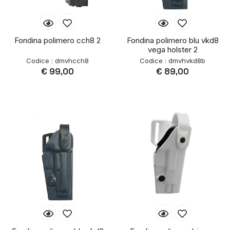
Fondina polimero cch8 2
Fondina polimero blu vkd8
vega holster 2
Codice : dmvhcch8
Codice : dmvhvkd8b
€ 99,00
€ 89,00