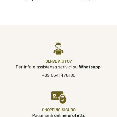
SERVE AIUTO?
Per info e assistenza scrivici su
Whatsapp
:
+39 0541478136
SHOPPING SICURO
Pagamenti
online protetti
.