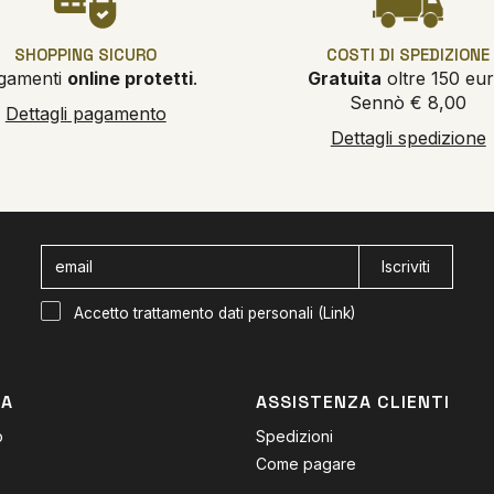
SHOPPING SICURO
COSTI DI SPEDIZIONE
gamenti
online protetti
.
Gratuita
oltre 150 eur
Sennò € 8,00
Dettagli pagamento
Dettagli spedizione
Iscriviti
Accetto trattamento dati personali (
Link
)
DA
ASSISTENZA CLIENTI
o
Spedizioni
Come pagare