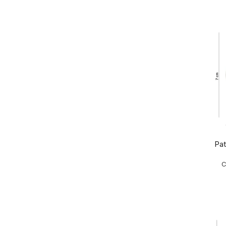
Pat
C