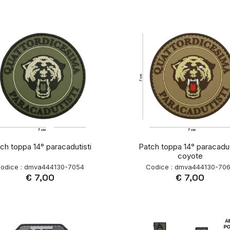
ch toppa 14° paracadutisti
Patch toppa 14° paracadut
coyote
odice : dmva444130-7054
Codice : dmva444130-70
€ 7,00
€ 7,00