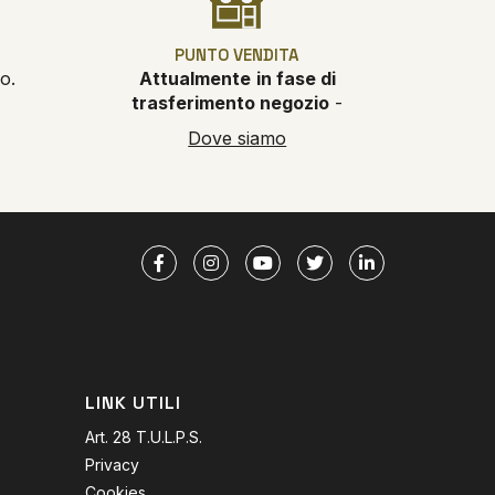
PUNTO VENDITA
o.
Attualmente
in fase di
trasferimento negozio
-
Dove siamo
LINK UTILI
Art. 28 T.U.L.P.S.
Privacy
Cookies