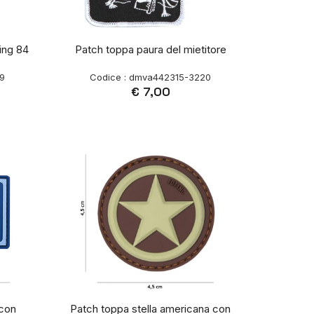
ing 84
Patch toppa paura del mietitore
19
Codice : dmva442315-3220
€ 7,00
 con
Patch toppa stella americana con