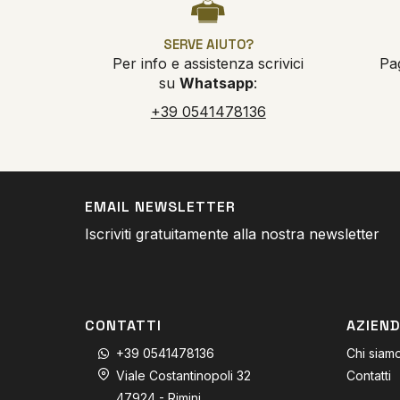
SERVE AIUTO?
Per info e assistenza scrivici
Pa
su
Whatsapp
:
+39 0541478136
EMAIL NEWSLETTER
Iscriviti gratuitamente alla nostra newsletter
CONTATTI
AZIEN
+39 0541478136
Chi siam
Viale Costantinopoli 32
Contatti
47924 - Rimini