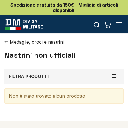
Spedizione gratuita da 150€ - Migliaia di articoli
disponibili
Medaglie, croci e nastrini
Nastrini non ufficiali
Toggle
FILTRA PRODOTTI
navigat
Non è stato trovato alcun prodotto