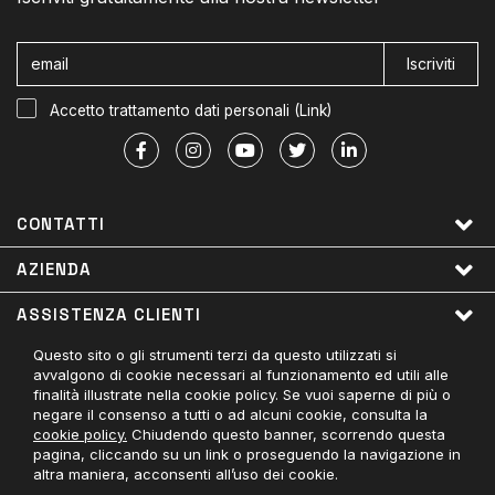
Iscriviti
Accetto trattamento dati personali (
Link
)
CONTATTI
AZIENDA
ASSISTENZA CLIENTI
Questo sito o gli strumenti terzi da questo utilizzati si
LINK UTILI
avvalgono di cookie necessari al funzionamento ed utili alle
finalità illustrate nella cookie policy. Se vuoi saperne di più o
PAGAMENTI ACCETTATI
negare il consenso a tutti o ad alcuni cookie, consulta la
cookie policy.
Chiudendo questo banner, scorrendo questa
CONTATTACI
pagina, cliccando su un link o proseguendo la navigazione in
altra maniera, acconsenti all’uso dei cookie.