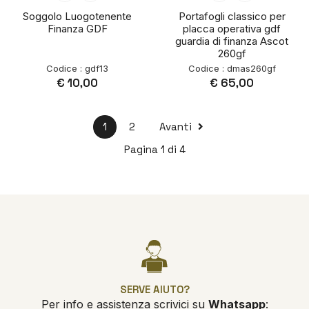
Soggolo Luogotenente
Portafogli classico per
Finanza GDF
placca operativa gdf
guardia di finanza Ascot
260gf
Codice : gdf13
Codice : dmas260gf
€ 10,00
€ 65,00
1
2
Avanti
Pagina 1 di 4
SERVE AIUTO?
Per info e assistenza scrivici su
Whatsapp
: