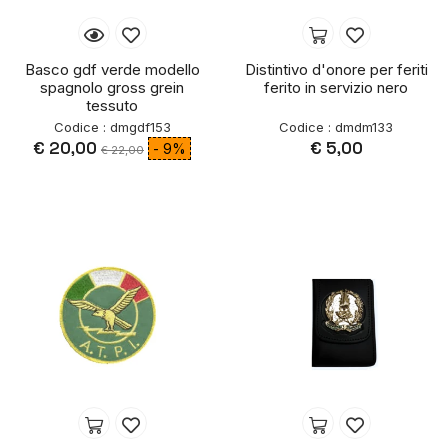
Basco gdf verde modello
Distintivo d'onore per feriti
spagnolo gross grein
ferito in servizio nero
tessuto
Codice : dmgdf153
Codice : dmdm133
€ 20,00
€ 5,00
- 9%
€ 22,00