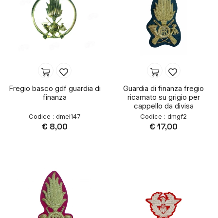
Fregio basco gdf guardia di
Guardia di finanza fregio
finanza
ricamato su grigio per
cappello da divisa
Codice : dmei147
Codice : dmgf2
€ 8,00
€ 17,00