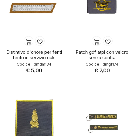
Distintivo d'onore per feriti
Patch gdf atpi con velcro
ferito in servizio caki
senza scritta
Codice : dmdm134
Codice : dmgf174
€ 5,00
€ 7,00