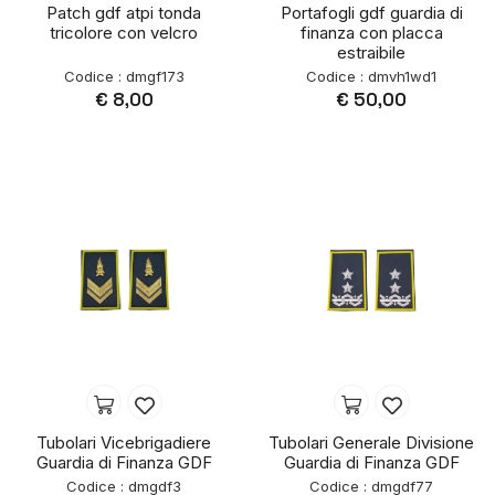
Patch gdf atpi tonda
Portafogli gdf guardia di
tricolore con velcro
finanza con placca
estraibile
Codice : dmgf173
Codice : dmvh1wd1
€ 8,00
€ 50,00
Tubolari Vicebrigadiere
Tubolari Generale Divisione
Guardia di Finanza GDF
Guardia di Finanza GDF
Codice : dmgdf3
Codice : dmgdf77