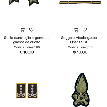
Stelle canottiglia argento da
Soggolo Vicebrigadiere
giacca da cucire
Finanza GDF
Codice : dmei1110
Codice : dmgdf5
€ 10,00
€ 10,00