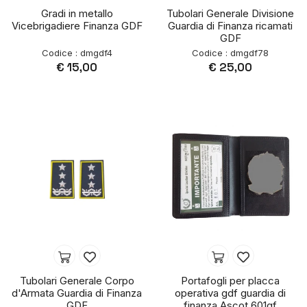
Gradi in metallo
Tubolari Generale Divisione
Vicebrigadiere Finanza GDF
Guardia di Finanza ricamati
GDF
Codice : dmgdf4
Codice : dmgdf78
€ 15,00
€ 25,00
Tubolari Generale Corpo
Portafogli per placca
d'Armata Guardia di Finanza
operativa gdf guardia di
GDF
finanza Ascot 601gf