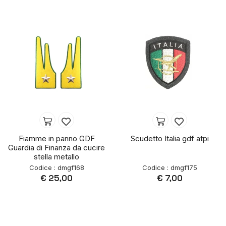
Fiamme in panno GDF
Scudetto Italia gdf atpi
Guardia di Finanza da cucire
stella metallo
Codice : dmgf168
Codice : dmgf175
€ 25,00
€ 7,00