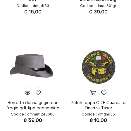
Codice : dmgdf83
Codice : dmas601gf
€ 15,00
€ 39,00
Berretto donna grigio con
Patch toppa GDF Guardia di
fregio gdf tipo economico
Finanza Taser
Codice : dmmi91245600
Codice : dmdm135
€ 39,00
€ 10,00