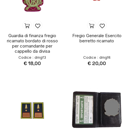
Guardia di finanza fregio
Fregio Generale Esercito
ricamato bordato di rosso
berretto ricamato
per comandante per
cappello da divisa
Codice : dmgf3
Codice : dmgf4
€ 18,00
€ 20,00