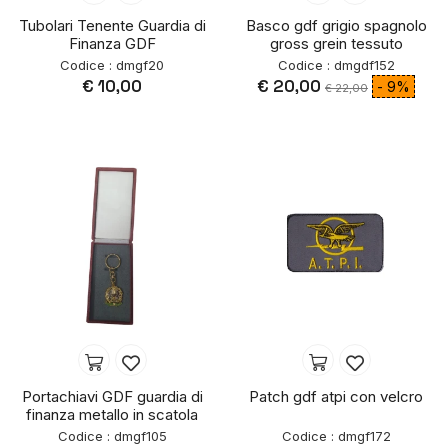
Tubolari Tenente Guardia di
Basco gdf grigio spagnolo
Finanza GDF
gross grein tessuto
Codice : dmgf20
Codice : dmgdf152
€ 10,00
€ 20,00
- 9%
€ 22,00
Portachiavi GDF guardia di
Patch gdf atpi con velcro
finanza metallo in scatola
Codice : dmgf105
Codice : dmgf172