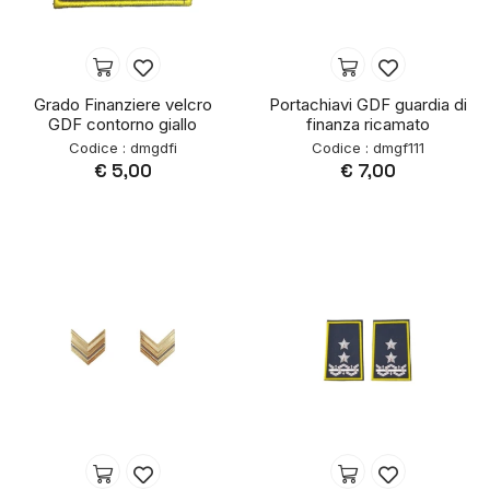
Grado Finanziere velcro
Portachiavi GDF guardia di
GDF contorno giallo
finanza ricamato
Codice : dmgdfi
Codice : dmgf111
€ 5,00
€ 7,00