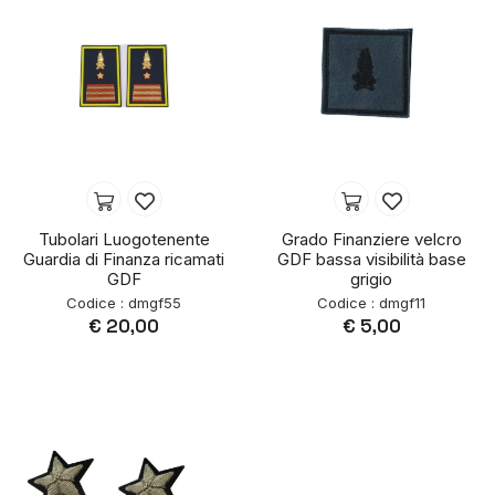
Tubolari Luogotenente
Grado Finanziere velcro
Guardia di Finanza ricamati
GDF bassa visibilità base
GDF
grigio
Codice : dmgf55
Codice : dmgf11
€ 20,00
€ 5,00