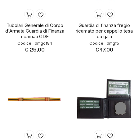
Tubolari Generale di Corpo
Guardia di finanza fregio
d'Armata Guardia di Finanza
ricamato per cappello tesa
ricamati GDF
da gala
Codice : dmgdf84
Codice : dmgf5
€ 25,00
€ 17,00