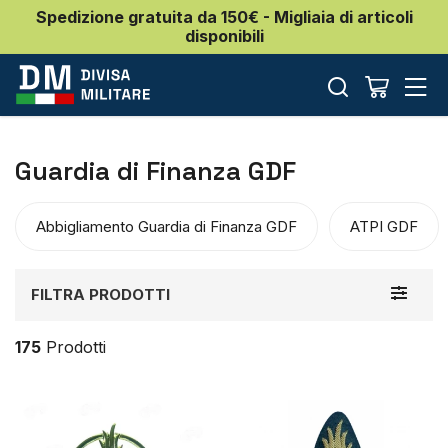
Spedizione gratuita da 150€ - Migliaia di articoli
disponibili
Guardia di Finanza GDF
Abbigliamento Guardia di Finanza GDF
ATPI GDF
Toggle
FILTRA PRODOTTI
navigat
175
Prodotti