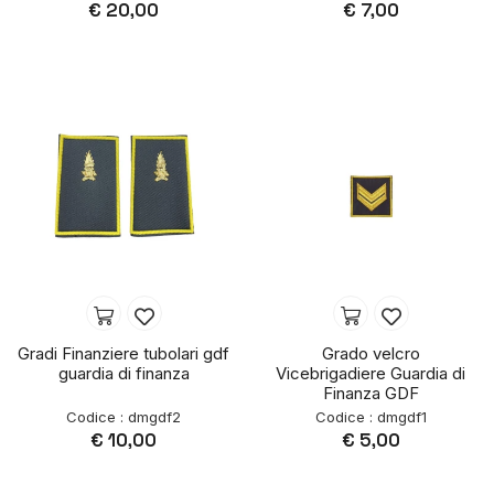
€ 20,00
€ 7,00
Gradi Finanziere tubolari gdf
Grado velcro
guardia di finanza
Vicebrigadiere Guardia di
Finanza GDF
Codice : dmgdf2
Codice : dmgdf1
€ 10,00
€ 5,00