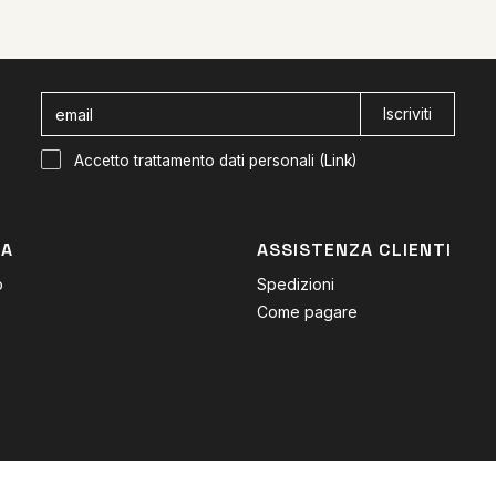
Iscriviti
Accetto trattamento dati personali (
Link
)
DA
ASSISTENZA CLIENTI
o
Spedizioni
Come pagare