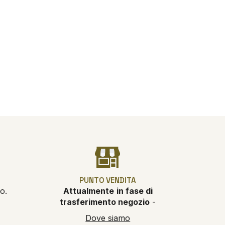
PUNTO VENDITA
o.
Attualmente
in fase di
trasferimento negozio
-
Dove siamo