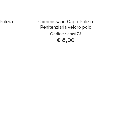
olizia
Commissario Capo Polizia
Penitenziaria velcro polo
Codice : dmst73
€ 8,00