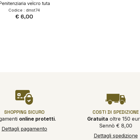
Penitenziaria velcro tuta
Codice : dmst74
€ 6,00
SHOPPING SICURO
COSTI DI SPEDIZIONE
gamenti
online protetti
.
Gratuita
oltre 150 eur
Sennò € 8,00
Dettagli pagamento
Dettagli spedizione