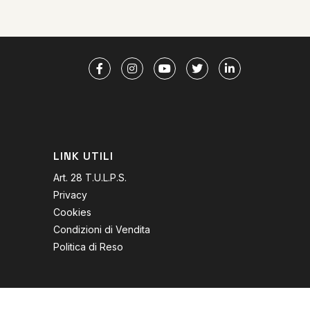
LINK UTILI
Art. 28 T.U.L.P.S.
Privacy
Cookies
Condizioni di Vendita
Politica di Reso