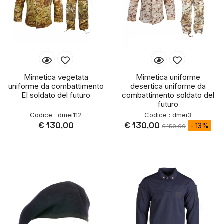
Mimetica vegetata
Mimetica uniforme
uniforme da combattimento
desertica uniforme da
EI soldato del futuro
combattimento soldato del
futuro
Codice : dmei112
Codice : dmei3
€ 130,00
€ 130,00
- 13%
€ 150,00