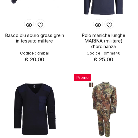
Basco blu scuro gross grein
Polo maniche lunghe
in tessuto militare
MARINA (militare)
d'ordinanza
Codice : dmba1
Codice : dmma40
€ 20,00
€ 25,00
Promo