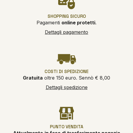
SHOPPING SICURO
Pagamenti
online protetti
.
Dettagli pagamento
COSTI DI SPEDIZIONE
Gratuita
oltre 150 euro. Sennò € 8,00
Dettagli spedizione
PUNTO VENDITA
Attualmente
in fase di trasferimento negozio