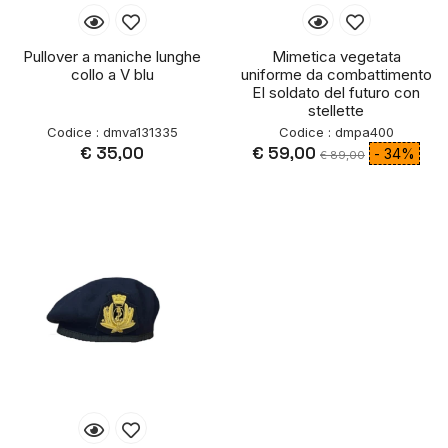
Pullover a maniche lunghe
Mimetica vegetata
collo a V blu
uniforme da combattimento
EI soldato del futuro con
stellette
Codice : dmva131335
Codice : dmpa400
€ 35,00
€ 59,00
- 34%
€ 89,00