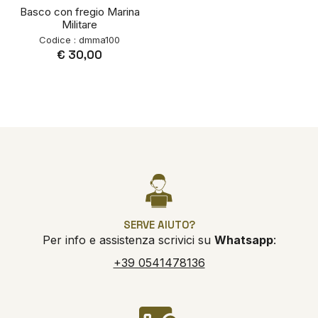
Basco con fregio Marina
Militare
Codice : dmma100
€ 30,00
SERVE AIUTO?
Per info e assistenza scrivici su
Whatsapp
:
+39 0541478136