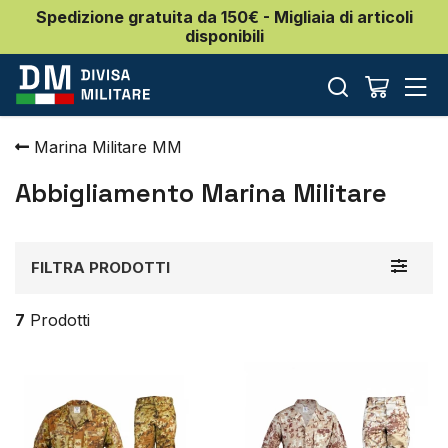
Spedizione gratuita da 150€ - Migliaia di articoli
disponibili
Marina Militare MM
Abbigliamento Marina Militare
Toggle
FILTRA PRODOTTI
navigat
7
Prodotti