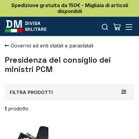
Spedizione gratuita da 150€ - Migliaia di articoli
disponibili
Governo ed enti statali e parastatali
Presidenza del consiglio dei
ministri PCM
Toggle
FILTRA PRODOTTI
navigat
1
prodotto