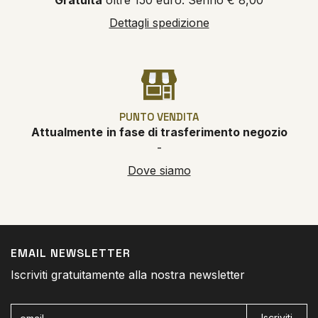
Gratuita
oltre 150 euro. Sennò € 8,00
Dettagli spedizione
PUNTO VENDITA
Attualmente
in fase di trasferimento negozio
-
Dove siamo
EMAIL NEWSLETTER
Iscriviti gratuitamente alla nostra newsletter
Iscriviti