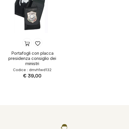
Portafogli con placca
presidenza consiglio dei
ministri
Codice : dmvh1wd132
€ 39,00