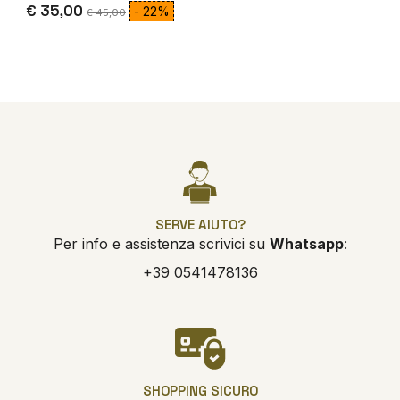
€ 35,00
- 22%
€ 45,00
SERVE AIUTO?
Per info e assistenza scrivici su
Whatsapp
:
+39 0541478136
SHOPPING SICURO