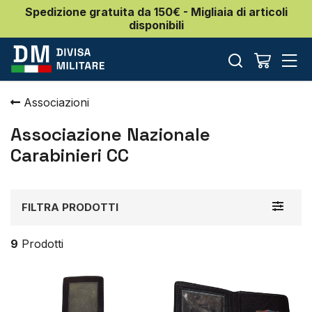
Spedizione gratuita da 150€ - Migliaia di articoli
disponibili
Associazioni
Associazione Nazionale
Carabinieri CC
Toggle
FILTRA PRODOTTI
navigat
9
Prodotti