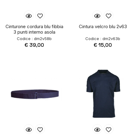
Cinturone cordura blu fibbia
Cintura velcro blu 2v63
3 punti interno asola
Codice : dm2v58b
Codice : dm2v63b
€ 39,00
€ 15,00