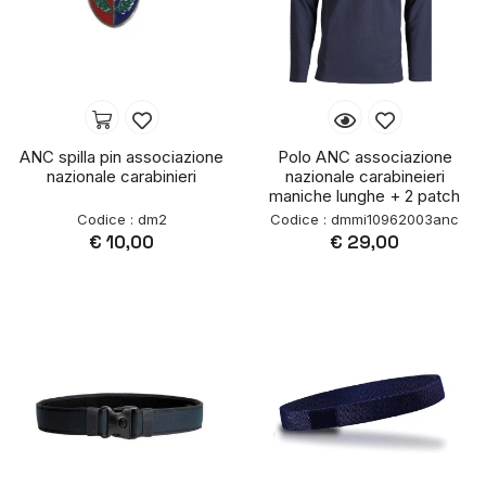
ANC spilla pin associazione
Polo ANC associazione
nazionale carabinieri
nazionale carabineieri
maniche lunghe + 2 patch
Codice : dm2
Codice : dmmi10962003anc
€ 10,00
€ 29,00