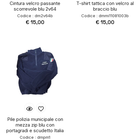
Cintura velcro passante
T-shirt tattica con velcro al
scorrevole blu 2v64
braccio blu
Codice : dm2v64b
Codice : dmmi11081003b
€ 15,00
€ 15,00
Pile polizia municipale con
mezza zip blu con
portagradi e scudetto Italia
Codice : dmpm1