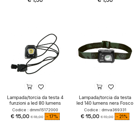
€ 1,50
€ 1,50
Lampada/torcia da testa 4
Lampada/torcia da testa
funzioni a led 80 lumens
led 140 lumens nera Fosco
Codice : dmmi15172000
Codice : dmva369331
€ 15,00
€ 15,00
- 17%
- 21%
€ 18,00
€ 19,00