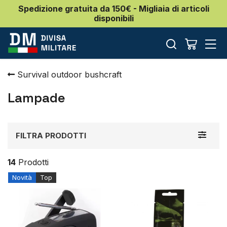
Spedizione gratuita da 150€ - Migliaia di articoli
disponibili
Survival outdoor bushcraft
Lampade
Toggle
FILTRA PRODOTTI
navigat
14
Prodotti
Novità
Top