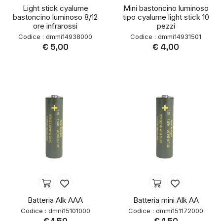
Light stick cyalume
Mini bastoncino luminoso
bastoncino luminoso 8/12
tipo cyalume light stick 10
ore infrarossi
pezzi
Codice : dmmi14938000
Codice : dmmi14931501
€ 5,00
€ 4,00
Batteria Alk AAA
Batteria mini Alk AA
Codice : dmni15101000
Codice : dmmi151172000