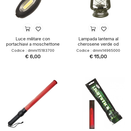
Luce militare con
Lampada lanterna al
portachiavi a moschettone
cherosene verde od
Codice : dmmi15183700
Codice : dmmi14965000
€ 6,00
€ 15,00