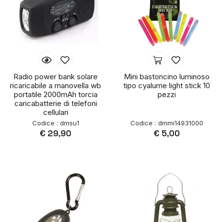
Radio power bank solare
Mini bastoncino luminoso
ricaricabile a manovella wb
tipo cyalume light stick 10
portatile 2000mAh torcia
pezzi
caricabatterie di telefoni
cellulari
Codice : dmsu1
Codice : dmmi14931000
€ 29,90
€ 5,00