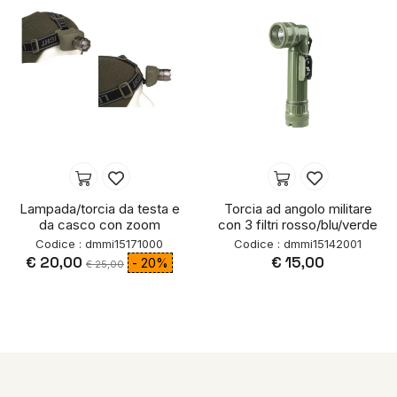
Lampada/torcia da testa e
Torcia ad angolo militare
da casco con zoom
con 3 filtri rosso/blu/verde
Codice : dmmi15171000
Codice : dmmi15142001
€ 20,00
€ 15,00
- 20%
€ 25,00