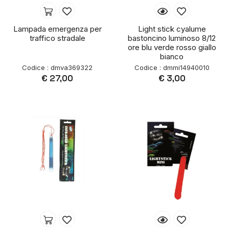
Lampada emergenza per
Light stick cyalume
traffico stradale
bastoncino luminoso 8/12
ore blu verde rosso giallo
bianco
Codice : dmva369322
Codice : dmmi14940010
€ 27,00
€ 3,00