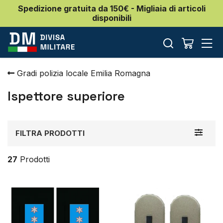
Spedizione gratuita da 150€ - Migliaia di articoli
disponibili
Gradi polizia locale Emilia Romagna
Ispettore superiore
Toggle
FILTRA PRODOTTI
navigat
27
Prodotti