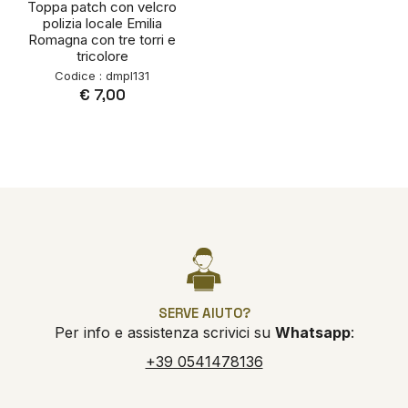
Toppa patch con velcro
polizia locale Emilia
Romagna con tre torri e
tricolore
Codice : dmpl131
€ 7,00
SERVE AIUTO?
Per info e assistenza scrivici su
Whatsapp
:
+39 0541478136