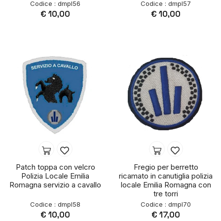
Codice : dmpl56
Codice : dmpl57
€ 10,00
€ 10,00
Patch toppa con velcro
Fregio per berretto
Polizia Locale Emilia
ricamato in canutiglia polizia
Romagna servizio a cavallo
locale Emilia Romagna con
tre torri
Codice : dmpl58
Codice : dmpl70
€ 10,00
€ 17,00