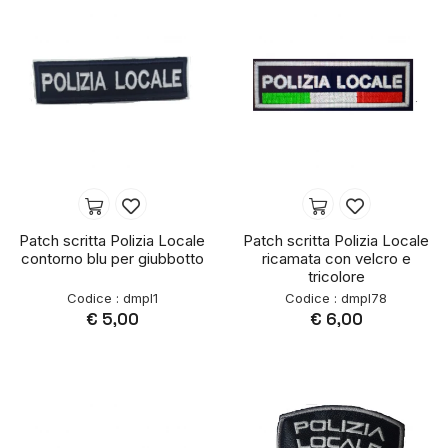
Patch scritta Polizia Locale
Patch scritta Polizia Locale
contorno blu per giubbotto
ricamata con velcro e
tricolore
Codice : dmpl1
Codice : dmpl78
€ 5,00
€ 6,00