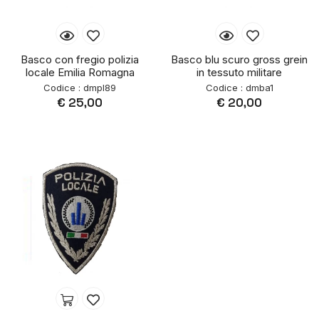
Basco con fregio polizia
Basco blu scuro gross grein
locale Emilia Romagna
in tessuto militare
Codice : dmpl89
Codice : dmba1
€ 25,00
€ 20,00