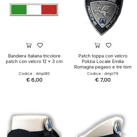
Bandiera Italiana tricolore
Patch toppa con velcro
patch con velcro 12 x 3 cm
Polizia Locale Emilia
Romagna pegaso e tre torri
Codice : dmpl80
Codice : dmpl79
€ 6,00
€ 7,00