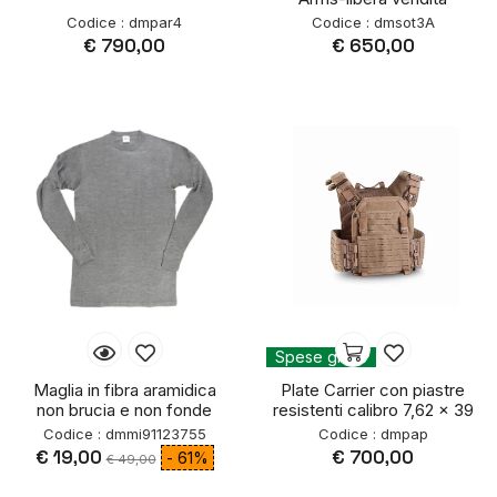
Codice : dmpar4
Codice : dmsot3A
€ 790,00
€ 650,00
Spese gratis
Maglia in fibra aramidica
Plate Carrier con piastre
non brucia e non fonde
resistenti calibro 7,62 x 39
Codice : dmmi91123755
Codice : dmpap
€ 19,00
€ 700,00
- 61%
€ 49,00