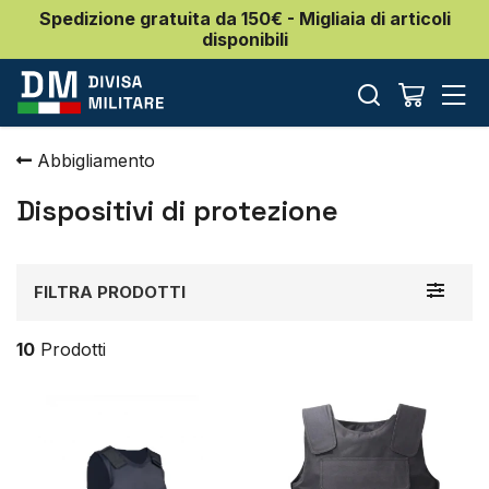
Spedizione gratuita da 150€ - Migliaia di articoli
disponibili
Abbigliamento
Dispositivi di protezione
Toggle
FILTRA PRODOTTI
navigat
10
Prodotti