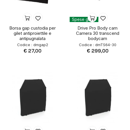
Spese gratis
Borsa gap custodia per
Drive Pro Body cam
gilet antiproiettile e
Camera 30 transcend
antipugnalata
bodycam
Codice : dmgap2
Codice : dmTS64-30
€ 27,00
€ 299,00