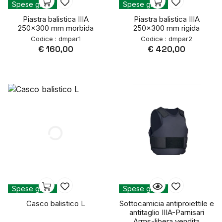
Spese gratis
Spese gratis
Piastra balistica IIIA
Piastra balistica IIIA
250x300 mm morbida
250x300 mm rigida
Codice : dmpar1
Codice : dmpar2
€ 160,00
€ 420,00
Spese gratis
Spese gratis
Casco balistico L
Sottocamicia antiproiettile e
antitaglio IIIA-Parnisari
Arms-libera vendita