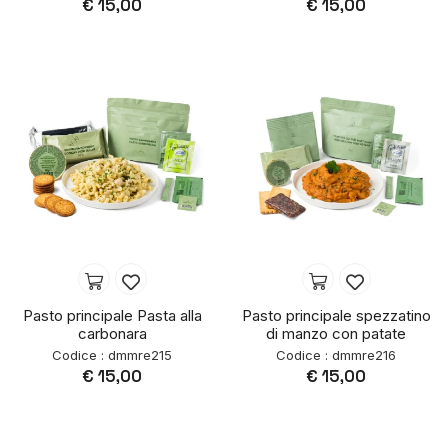
€ 15,00
€ 15,00
Pasto principale Pasta alla
Pasto principale spezzatino
carbonara
di manzo con patate
Codice : dmmre215
Codice : dmmre216
€ 15,00
€ 15,00