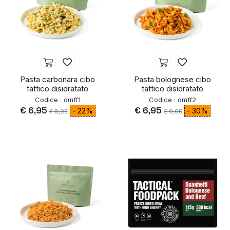
Pasta carbonara cibo
Pasta bolognese cibo
tattico disidratato
tattico disidratato
Codice : dmff1
Codice : dmff2
€ 6,95
€ 6,95
- 22%
- 30%
€ 8,95
€ 9,95