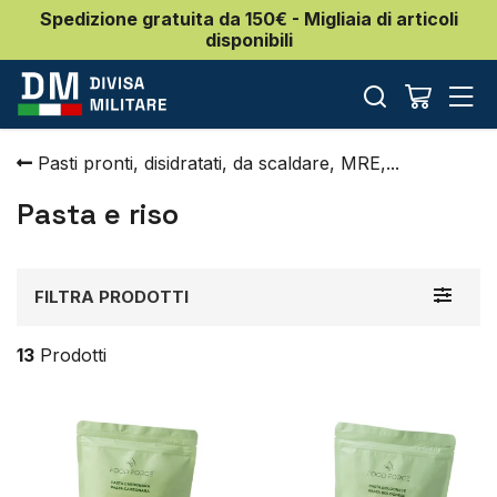
Spedizione gratuita da 150€ - Migliaia di articoli
disponibili
Pasti pronti, disidratati, da scaldare, MRE,...
Pasta e riso
Toggle
FILTRA PRODOTTI
navigat
13
Prodotti