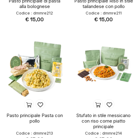
Pasto principale di pasta
Pasto principale Riso in stile
alla bolognese
tailandese con pollo
Codice : dmmre212
Codice : dmmre211
€ 15,00
€ 15,00
Pasto principale Pasta con
Stufato in stile messicano
pollo
con riso come piatto
principale
Codice : dmmre213
Codice : dmmre214