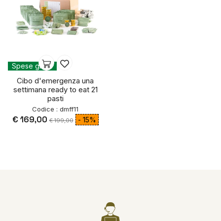
Spese gratis
Cibo d'emergenza una
settimana ready to eat 21
pasti
Codice : dmff11
€ 169,00
- 15%
€ 199,00