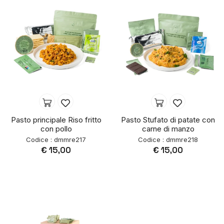
Pasto principale Riso fritto
Pasto Stufato di patate con
con pollo
carne di manzo
Codice : dmmre217
Codice : dmmre218
€ 15,00
€ 15,00