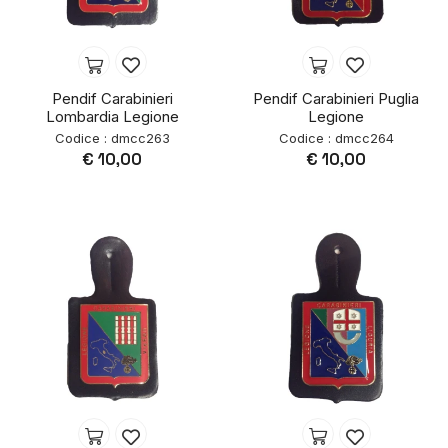
Pendif Carabinieri
Pendif Carabinieri Puglia
Lombardia Legione
Legione
Codice : dmcc263
Codice : dmcc264
€ 10,00
€ 10,00