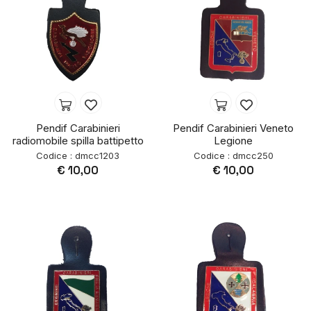
Pendif Carabinieri
Pendif Carabinieri Veneto
radiomobile spilla battipetto
Legione
Codice : dmcc1203
Codice : dmcc250
€ 10,00
€ 10,00