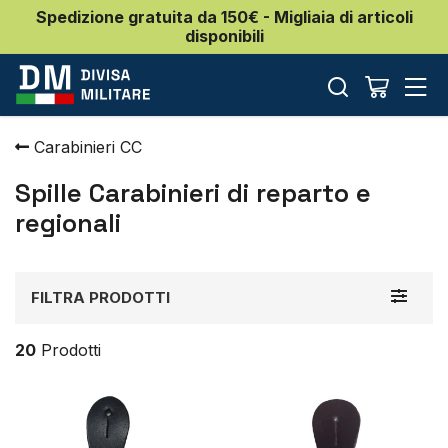
Spedizione gratuita da 150€ - Migliaia di articoli
disponibili
Carabinieri CC
Spille Carabinieri di reparto e
regionali
Toggle
FILTRA PRODOTTI
navigat
20
Prodotti