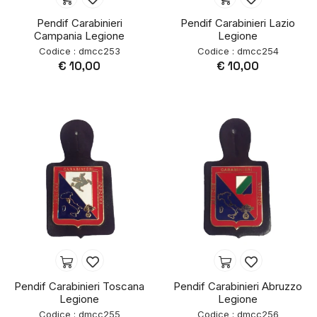
Pendif Carabinieri
Pendif Carabinieri Lazio
Campania Legione
Legione
Codice : dmcc253
Codice : dmcc254
€ 10,00
€ 10,00
Pendif Carabinieri Toscana
Pendif Carabinieri Abruzzo
Legione
Legione
Codice : dmcc255
Codice : dmcc256