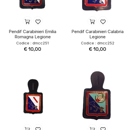
Pendif Carabinieri Emilia
Pendif Carabinieri Calabria
Romagna Legione
Legione
Codice : dmcc251
Codice : dmcc252
€ 10,00
€ 10,00