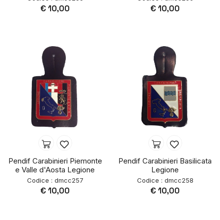
€ 10,00
€ 10,00
Pendif Carabinieri Piemonte
Pendif Carabinieri Basilicata
e Valle d'Aosta Legione
Legione
Codice : dmcc257
Codice : dmcc258
€ 10,00
€ 10,00