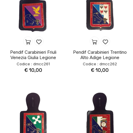
Pendif Carabinieri Friuli
Pendif Carabinieri Trentino
Venezia Giulia Legione
Alto Adige Legione
Codice : dmcc261
Codice : dmcc262
€ 10,00
€ 10,00