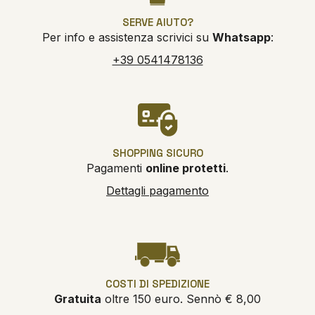
SERVE AIUTO?
Per info e assistenza scrivici su
Whatsapp
:
+39 0541478136
SHOPPING SICURO
Pagamenti
online protetti
.
Dettagli pagamento
COSTI DI SPEDIZIONE
Gratuita
oltre 150 euro. Sennò € 8,00