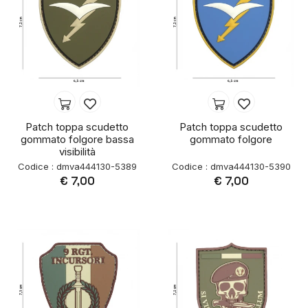
Patch toppa scudetto
Patch toppa scudetto
gommato folgore bassa
gommato folgore
visibilità
Codice : dmva444130-5389
Codice : dmva444130-5390
€ 7,00
€ 7,00