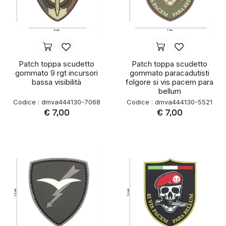
Patch toppa scudetto
Patch toppa scudetto
gommato 9 rgt incursori
gommato paracadutisti
bassa visibilità
folgore si vis pacem para
bellum
Codice : dmva444130-7068
Codice : dmva444130-5521
€ 7,00
€ 7,00