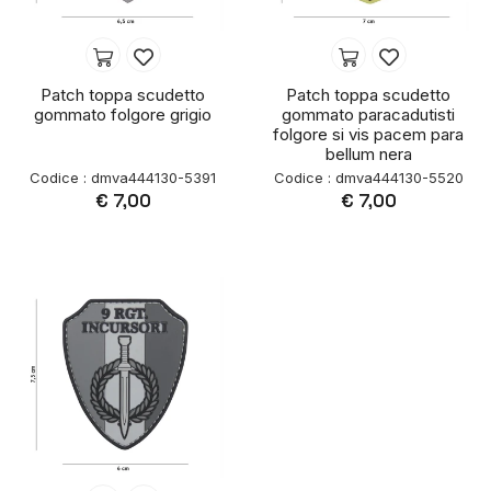
Patch toppa scudetto
Patch toppa scudetto
gommato folgore grigio
gommato paracadutisti
folgore si vis pacem para
bellum nera
Codice : dmva444130-5391
Codice : dmva444130-5520
€ 7,00
€ 7,00