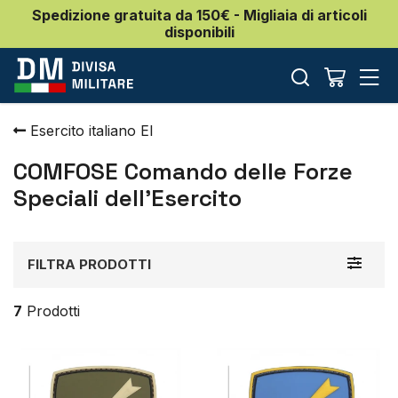
Spedizione gratuita da 150€ - Migliaia di articoli
disponibili
Esercito italiano EI
COMFOSE Comando delle Forze
Speciali dell'Esercito
Toggle
FILTRA PRODOTTI
navigat
7
Prodotti