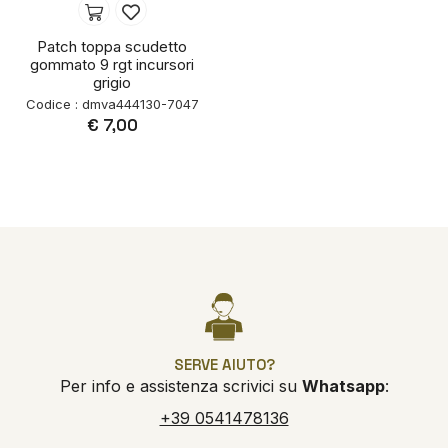
Patch toppa scudetto
gommato 9 rgt incursori
grigio
Codice : dmva444130-7047
€ 7,00
SERVE AIUTO?
Per info e assistenza scrivici su
Whatsapp
:
+39 0541478136