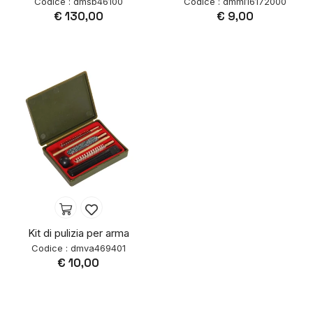
Codice : dmsb46100
Codice : dmmi16172000
€ 130,00
€ 9,00
Kit di pulizia per arma
Codice : dmva469401
€ 10,00