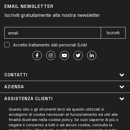
EMAIL NEWSLETTER
Iscriviti gratuitamente alla nostra newsletter
Iscriviti
Accetto trattamento dati personali (
Link
)
CONTATTI
AZIENDA
ASSISTENZA CLIENTI
Questo sito o gli strumenti terzi da questo utilizzati si
LINK UTILI
avvalgono di cookie necessari al funzionamento ed utili alle
finalità illustrate nella cookie policy. Se vuoi saperne di più o
PAGAMENTI ACCETTATI
negare il consenso a tutti o ad alcuni cookie, consulta la