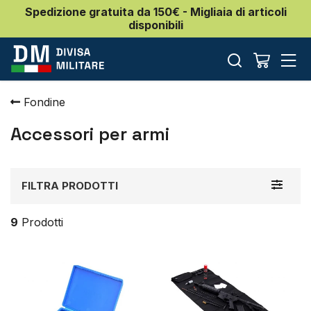
Spedizione gratuita da 150€ - Migliaia di articoli
disponibili
Fondine
Accessori per armi
Toggle
FILTRA PRODOTTI
navigat
9
Prodotti