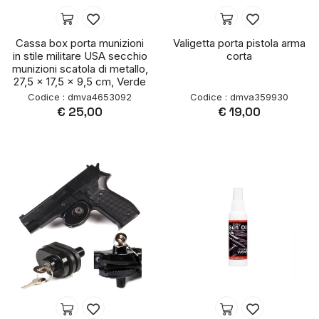
Cassa box porta munizioni
Valigetta porta pistola arma
in stile militare USA secchio
corta
munizioni scatola di metallo,
27,5 x 17,5 x 9,5 cm, Verde
Codice : dmva4653092
Codice : dmva359930
€ 25,00
€ 19,00