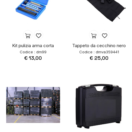
Kit pulizia arma corta
Tappeto da cecchino nero
Codice : dm99
Codice : dmva359441
€ 13,00
€ 25,00