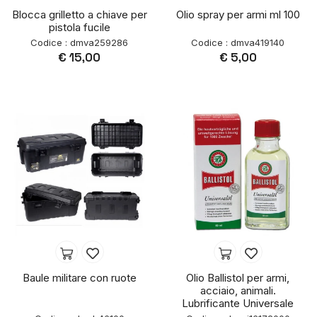
Blocca grilletto a chiave per
Olio spray per armi ml 100
pistola fucile
Codice : dmva259286
Codice : dmva419140
€ 15,00
€ 5,00
Baule militare con ruote
Olio Ballistol per armi,
acciaio, animali.
Lubrificante Universale